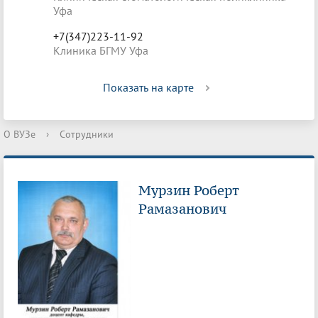
Уфа
+7(347)223-11-92
Клиника БГМУ Уфа
Показать на карте
О ВУЗе
›
Сотрудники
Мурзин Роберт
Рамазанович