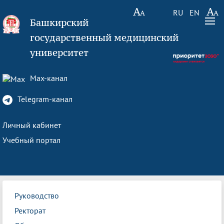
RU
EN
Башкирский
государственный медицинский
университет
Max-канал
Telegram-канал
Личный кабинет
Учебный портал
Руководство
Ректорат