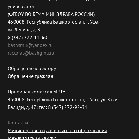
университет
(ФГБОУ ВО БГМУ МИНЗДРАВА РОССИИ)
450008, Республика Башкортостан, г. Уфа,
ул. Ленина, д. 3
8 (347) 272-11-60
bashsmu@yandex.ru
rectorat@bashgmu.ru
Обращение к ректору
Обращение граждан
Приёмная комиссия БГМУ
450008, Республика Башкортостан, г. Уфа, ул. Заки
Валиди, д. 47; тел: 8 (347) 272-92-31
Контакты
Министерство науки и высшего образования
Межвузовский кампус