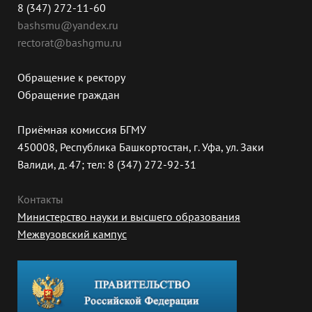
8 (347) 272-11-60
bashsmu@yandex.ru
rectorat@bashgmu.ru
Обращение к ректору
Обращение граждан
Приёмная комиссия БГМУ
450008, Республика Башкортостан, г. Уфа, ул. Заки
Валиди, д. 47; тел: 8 (347) 272-92-31
Контакты
Министерство науки и высшего образования
Межвузовский кампус