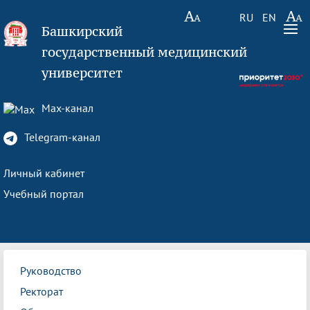
RU
EN
Башкирский
государственный медицинский
университет
Max-канал
Telegram-канал
Личный кабинет
Учебный портал
Руководство
Ректорат