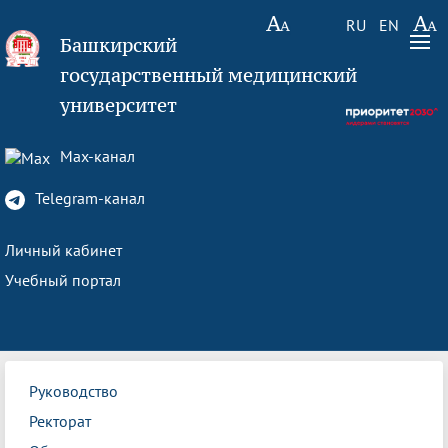
RU
EN
Башкирский
государственный медицинский
университет
Max-канал
Telegram-канал
Личный кабинет
Учебный портал
Руководство
Ректорат