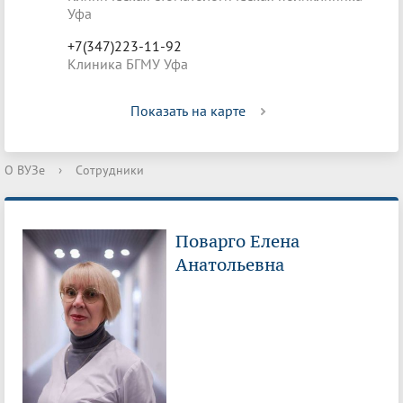
Уфа
+7(347)223-11-92
Клиника БГМУ Уфа
Показать на карте
О ВУЗе
›
Сотрудники
Поварго Елена
Анатольевна