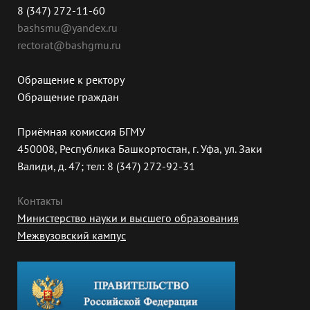
8 (347) 272-11-60
bashsmu@yandex.ru
rectorat@bashgmu.ru
Обращение к ректору
Обращение граждан
Приёмная комиссия БГМУ
450008, Республика Башкортостан, г. Уфа, ул. Заки
Валиди, д. 47; тел: 8 (347) 272-92-31
Контакты
Министерство науки и высшего образования
Межвузовский кампус