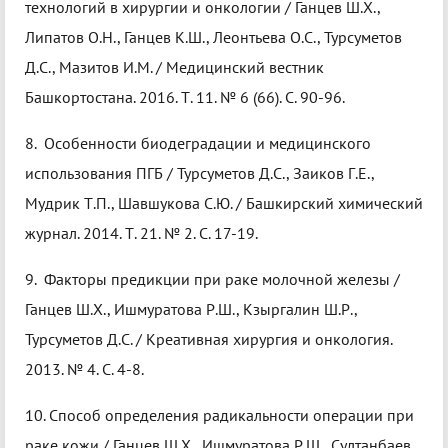
технологий в хирургии и онкологии / Ганцев Ш.Х.,
Липатов О.Н., Ганцев К.Ш., Леонтьева О.С., Турсуметов
Д.С., Мазитов И.М. / Медицинский вестник
Башкортостана. 2016. Т. 11. № 6 (66). С. 90-96.
8. Особенности биодеградации и медицинского
использования ПГБ / Турсуметов Д.С., Заиков Г.Е.,
Мудрик Т.П., Шавшукова С.Ю. / Башкирский химический
журнал. 2014. Т. 21. № 2. С. 17-19.
9. Факторы предикции при раке молочной железы /
Ганцев Ш.Х., Ишмуратова Р.Ш., Кзыргалин Ш.Р.,
Турсуметов Д.С. / Креативная хирургия и онкология.
2013. № 4. С. 4-8.
10. Способ определения радикальности операции при
раке кожи / Ганцев Ш.Х., Ишмуратова Р.Ш., Султанбаев