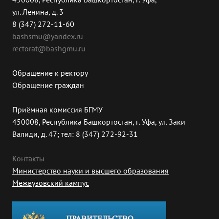
ул. Ленина, д. 3
8 (347) 272-11-60
bashsmu@yandex.ru
rectorat@bashgmu.ru
Обращение к ректору
Обращение граждан
Приёмная комиссия БГМУ
450008, Республика Башкортостан, г. Уфа, ул. Заки
Валиди, д. 47; тел: 8 (347) 272-92-31
Контакты
Министерство науки и высшего образования
Межвузовский кампус