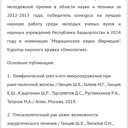
молодежной премии в области науки и техники за
2012-2013 года, победитель конкурса на лучшую
научную работу среди молодых ученых вузов и
научных учреждений Республики Башкортостан в 2014
году в номинации "Медицинские науки. Фармация".
Куратор научного кружка «Онкология».
Основные публикации:
1. Лимфатический узел и его микроокружение при
раке молочной железы / Ганцев Ш.Х., Галеев М.Г., Ганцев
К.Ш., Кзыргалин Ш.Р., Турсуметов Д.С., Рустамханов Р.А.,
Татунов М.А. / Атлас. Москва, 2019.
2. Плоскоклеточный рак кожи: возможности
хирургического лечения / Ганцев Ш.Х., Липатов О.Н.,