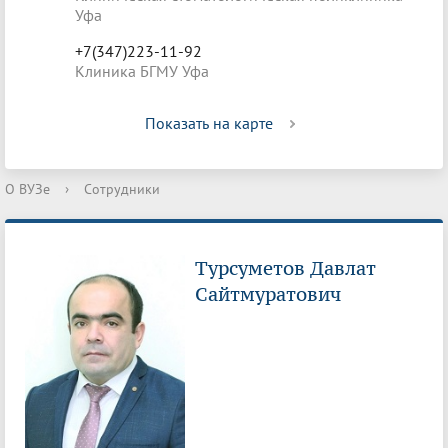
Уфа
+7(347)223-11-92
Клиника БГМУ Уфа
Показать на карте
О ВУЗе
›
Сотрудники
Турсуметов Давлат
Сайтмуратович