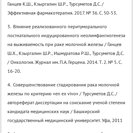
Ганцев К.Ш., Кзыргалин Ш.Р., Турсуметов Д.С. /
Эффективная фармакотерапия. 2017. № 36. С. 50-53.
3. Влияние реализованного перитуморального
постнатального индуцированного неолимфангиогенеза
на выживаемость при раке молочной железы / Ганцев
Ш.Х., Кзыргалин Ш.Р., Ишмуратова Р.Ш., Турсуметов Д.С.
/ Онкология. Журнал им. П.А. Герцена. 2014. Т. 2. № 5. С.
16-20.
4. Совершенствование стадирования рака молочной
железы по критерию «еn ex vivo» / Турсуметов Д.С. /
автореферат диссертации на соискание ученой степени
кандидата медицинских наук / Башкирский
государственный медицинский университет. Уфа, 2011