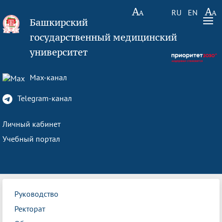
RU
EN
Башкирский
государственный медицинский
университет
Max-канал
Telegram-канал
Личный кабинет
Учебный портал
Руководство
Ректорат