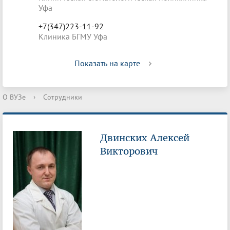
Уфа
+7(347)223-11-92
Клиника БГМУ Уфа
Показать на карте
О ВУЗе
›
Сотрудники
Двинских Алексей
Викторович