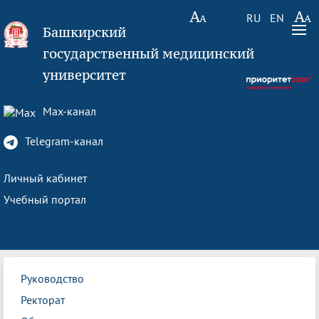
RU
EN
Башкирский
государственный медицинский
университет
Max-канал
Telegram-канал
Личный кабинет
Учебный портал
Руководство
Ректорат