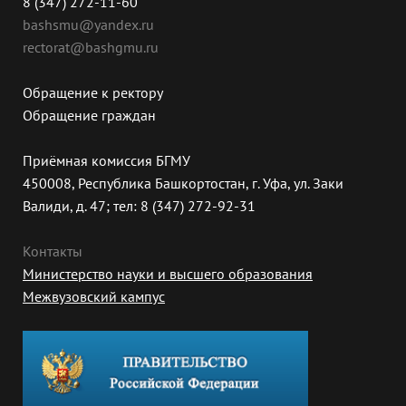
8 (347) 272-11-60
bashsmu@yandex.ru
rectorat@bashgmu.ru
Обращение к ректору
Обращение граждан
Приёмная комиссия БГМУ
450008, Республика Башкортостан, г. Уфа, ул. Заки
Валиди, д. 47; тел: 8 (347) 272-92-31
Контакты
Министерство науки и высшего образования
Межвузовский кампус