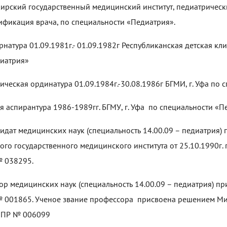
ирский государственный медицинский институт, педиатрически
ификация врача, по специальности «Педиатрия».
рнатура 01.09.1981г.- 01.09.1982г Республиканская детская кл
иатрия»
ическая ординатура 01.09.1984г.-30.08.1986г БГМИ, г. Уфа по
я аспирантура 1986-1989гг. БГМУ, г. Уфа по специальности «П
идат медицинских наук (специальность 14.00.09 – педиатрия)
ого государственного медицинского института от 25.10.1990г.
 038295.
ор медицинских наук (специальность 14.00.09 – педиатрия) п
 001865. Ученое звание профессора присвоена решением Мин
 ПР № 006099