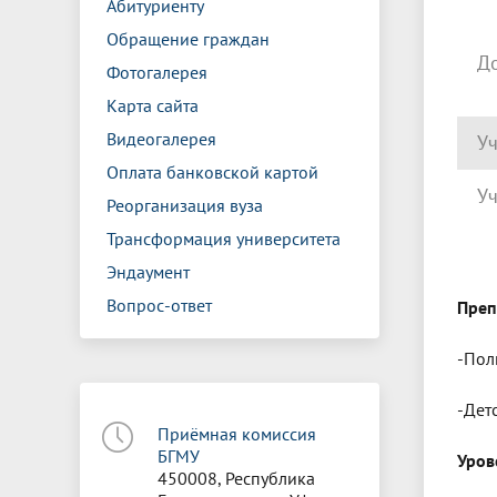
Абитуриенту
Обращение граждан
Д
Фотогалерея
Карта сайта
Видеогалерея
Уч
Оплата банковской картой
Уч
Реорганизация вуза
Трансформация университета
Эндаумент
Вопрос-ответ
Преп
-Пол
-Дет
Приёмная комиссия
БГМУ
Уров
450008, Республика