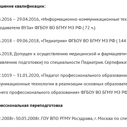
шение квалификации:
4.2016 – 29.04.2016, «Информационно-коммуникационные тех
одавателя ВУЗа» ФГБОУ ВО БГМУ МЗ РФ ( 72 ч.)
5.2018 – 09.06.2018, «Педиатрия» ФГБОУ ВО БГМУ МЗ РФ ( 144 
6.2018, Допущен к осуществлению медицинской и фармацевтиче
авлению подготовки) по специальности Педиатрия. Сертификат 
2.1019 – 31.01.2020, «Педагог профессионального образован
уникационные технологии в реализации основных образоват
него профессионального образования» ФГБОУ ВО БГМУ МЗ РФ (
ессиональная переподготовка
2.2008г.-30.05.2008г. ГОУ ВПО РГМУ Росздрава, г. Москва по с