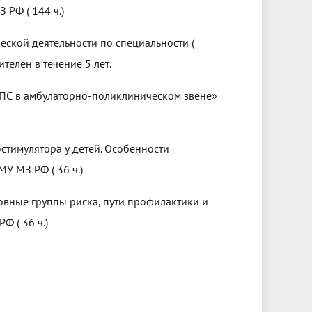
 РФ ( 144 ч.)
ской деятельности по специальности (
телен в течение 5 лет.
ВПС в амбулаторно-поликлиническом звене»
стимулятора у детей. Особенности
 МЗ РФ ( 36 ч.)
новные группы риска, пути профилактики и
 ( 36 ч.)