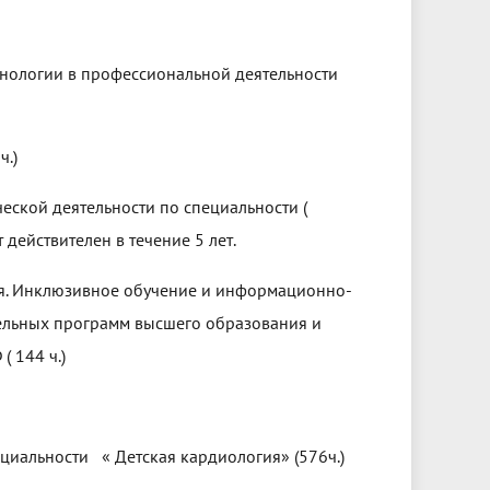
нологии в профессиональной деятельности
ч.)
ской деятельности по специальности (
действителен в течение 5 лет.
ия. Инклюзивное обучение и информационно-
ельных программ высшего образования и
 144 ч.)
пециальности « Детская кардиология» (576ч.)