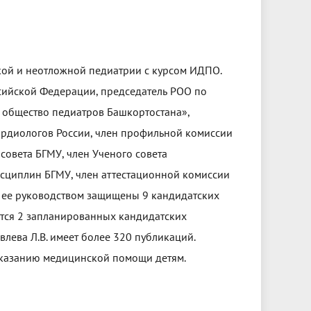
кой и неотложной педиатрии с курсом ИДПО.
ийской Федерации, председатель РОО по
 общество педиатров Башкортостана»,
ардиологов России, член профильной комиссии
совета БГМУ, член Ученого совета
исциплин БГМУ, член аттестационной комиссии
д ее руководством защищены 9 кандидатских
тся 2 запланированных кандидатских
влева Л.В. имеет более 320 публикаций.
оказанию медицинской помощи детям.