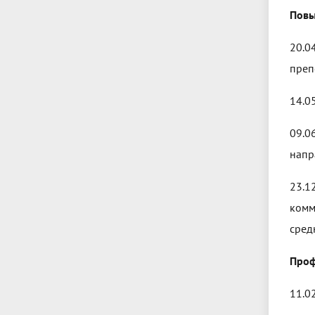
Повы
20.0
преп
14.0
09.0
напр
23.1
комм
сред
Проф
11.0