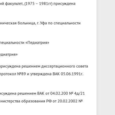
й факультет, (1975 – 1981гг) присуждена
иническая больница, г. Уфа по специальности
 специальности «Педиатрия»
едиатрия»
 присуждена решением диссертационного совета
 протокол №89 и утверждена ВАК 05.06.1991г.
рисуждена решением ВАК от 04.02.200 № 4д/21
истерства образования РФ от 20.02.2002 №