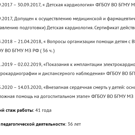
9.2017 – 30.09.2017, « Детская кардиология» ФГБОУ ВО БГМУ МЗ
9.2017, Допущен к осуществлению медицинской и фармацевтиче
авлению подготовки) Детская кардиология. Сертификат действи
4.2018 – 21.04.2018, « Вопросы организации помощи детям с 
У ВО БГМУ МЗ РФ ( 36 ч. )
1.2019 – 02.02.2019, «Показания к имплантации электрокардио
трокардиографии и диспансерного наблюдения» ФГБОУ ВО БГМУ
3.2020 – 14.03.2020, «Внезапная сердечная смерть у детей: ос
ложная помощь на догоспитальном этапе» ФГБОУ ВО БГМУ МЗ РФ
й стаж работы
: 41 года
 педагогической деятельности
: 36 лет