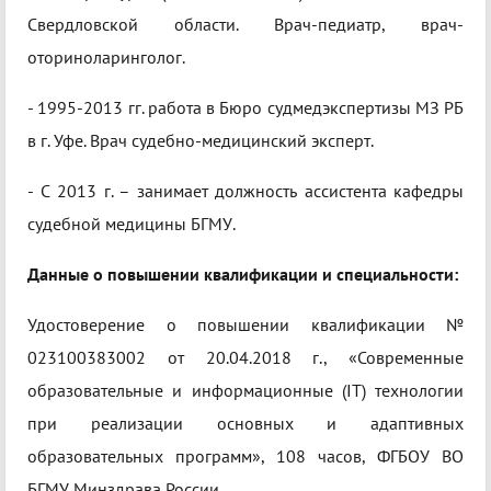
Свердловской области. Врач-педиатр, врач-
оториноларинголог.
- 1995-2013 гг. работа в Бюро судмедэкспертизы МЗ РБ
в г. Уфе. Врач судебно-медицинский эксперт.
- С 2013 г. – занимает должность ассистента кафедры
судебной медицины БГМУ.
Данные о повышении квалификации и специальности:
Удостоверение о повышении квалификации №
023100383002 от 20.04.2018 г., «Современные
образовательные и информационные (IT) технологии
при реализации основных и адаптивных
образовательных программ», 108 часов, ФГБОУ ВО
БГМУ Минздрава России.