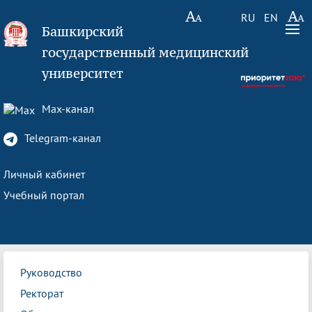
RU
EN
Башкирский
государственный медицинский
университет
Max-канал
Telegram-канал
Личный кабинет
Учебный портал
Руководство
Ректорат