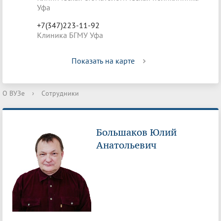
Уфа
+7(347)223-11-92
Клиника БГМУ Уфа
Показать на карте
О ВУЗе
›
Сотрудники
Большаков Юлий
Анатольевич