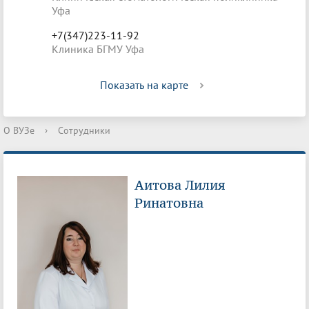
Уфа
+7(347)223-11-92
Клиника БГМУ Уфа
Показать на карте
О ВУЗе
›
Сотрудники
Аитова Лилия
Ринатовна