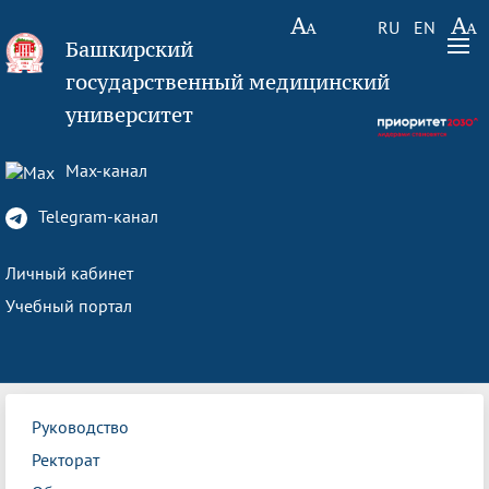
RU
EN
Башкирский
государственный медицинский
университет
Max-канал
Telegram-канал
Личный кабинет
Учебный портал
Руководство
Ректорат