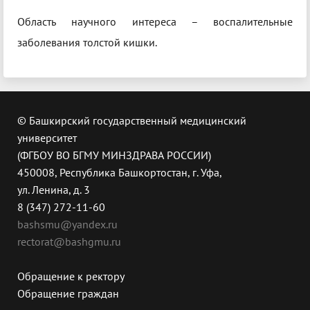
Область научного интереса – воспалительные
заболевания толстой кишки.
© Башкирский государственный медицинский
университет
(ФГБОУ ВО БГМУ МИНЗДРАВА РОССИИ)
450008, Республика Башкортостан, г. Уфа,
ул. Ленина, д. 3
8 (347) 272-11-60
bashsmu@yandex.ru
rectorat@bashgmu.ru
Обращение к ректору
Обращение граждан