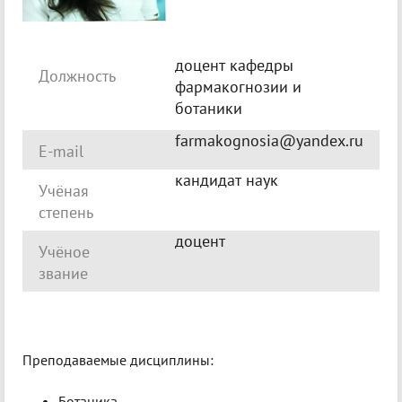
доцент кафедры
Должность
фармакогнозии и
ботаники
farmakognosia@yandex.ru
E-mail
кандидат наук
Учёная
степень
доцент
Учёное
звание
Преподаваемые дисциплины:
Ботаника