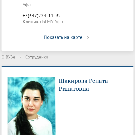
Уфа
+7(347)223-11-92
Клиника БГМУ Уфа
Показать на карте
О ВУЗе
›
Сотрудники
Шакирова Рената
Ринатовна