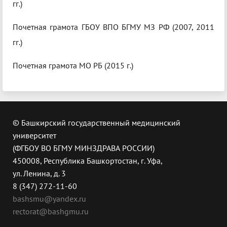
гг.)
Почетная грамота ГБОУ ВПО БГМУ МЗ РФ (2007, 2011
гг.)
Почетная грамота МО РБ (2015 г.)
© Башкирский государственный медицинский
университет
(ФГБОУ ВО БГМУ МИНЗДРАВА РОССИИ)
450008, Республика Башкортостан, г. Уфа,
ул. Ленина, д. 3
8 (347) 272-11-60
bashsmu@yandex.ru
rectorat@bashgmu.ru