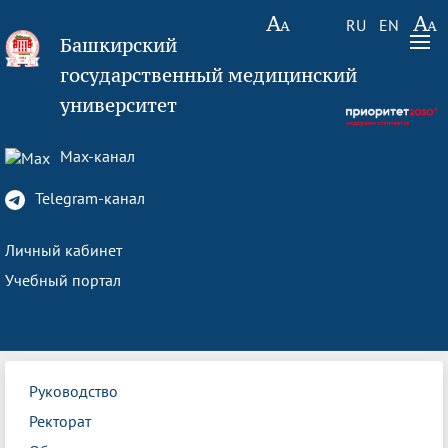
RU
EN
Башкирский
государственный медицинский
университет
Max-канал
Telegram-канал
Личный кабинет
Учебный портал
Руководство
Ректорат