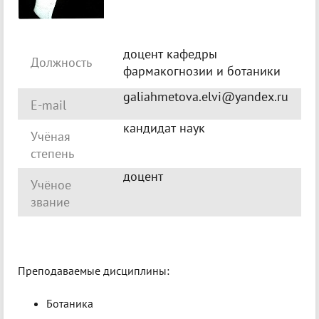
доцент кафедры
Должность
фармакогнозии и ботаники
galiahmetova.elvi@yandex.ru
E-mail
кандидат наук
Учёная
степень
доцент
Учёное
звание
Преподаваемые дисциплины:
Ботаника