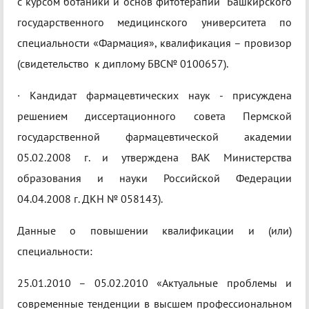
с курсом ботаники и основ фитотерапии Башкирского
государственного медицинского университета по
специальности «Фармация», квалификация – провизор
(свидетельство к диплому БВС№ 0100657).
·​ Кандидат фармацевтических наук - присуждена
решением диссертационного совета Пермской
государственной фармацевтической академии
05.02.2008 г. и утверждена ВАК Министерства
образования и науки Российской Федерации
04.04.2008 г. ДКН № 058143).
Данные о повышении квалификации и (или)
специальности:
25.01.2010 – 05.02.2010 «Актуальные проблемы и
современные тенденции в высшем профессиональном