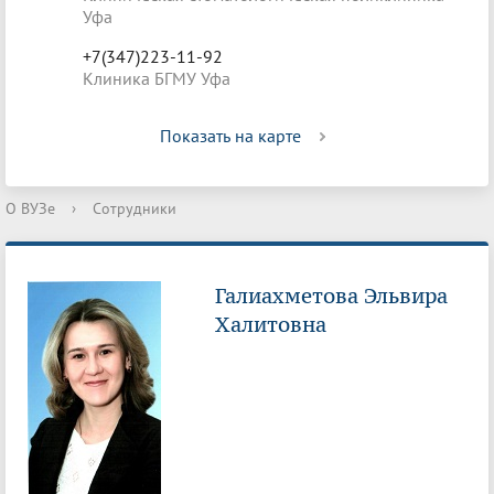
Уфа
+7(347)223-11-92
Клиника БГМУ Уфа
Показать на карте
О ВУЗе
›
Сотрудники
Галиахметова Эльвира
Халитовна