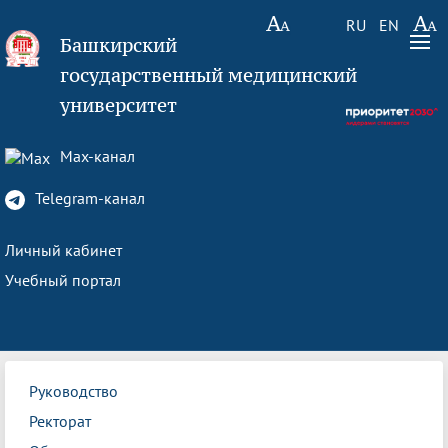
RU
EN
Башкирский
государственный медицинский
университет
Max-канал
Telegram-канал
Личный кабинет
Учебный портал
Руководство
Ректорат