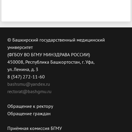
© Башкирский государственный медицинский
университет
(ФГБОУ ВО БГМУ МИНЗДРАВА РОССИИ)
450008, Республика Башкортостан, г. Уфа,
ул. Ленина, д. 3
8 (347) 272-11-60
bashsmu@yandex.ru
rectorat@bashgmu.ru
Обращение к ректору
Обращение граждан
Приёмная комиссия БГМУ