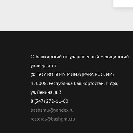
© Башкирский государственный медицинский
университет
(ФГБОУ ВО БГМУ МИНЗДРАВА РОССИИ)
450008, Республика Башкортостан, г. Уфа,
ул. Ленина, д. 3
8 (347) 272-11-60
bashsmu@yandex.ru
rectorat@bashgmu.ru