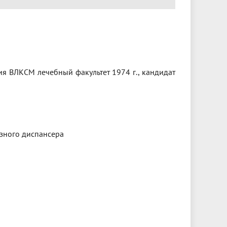
я ВЛКСМ лечебный факультет 1974 г., кандидат
езного диспансера