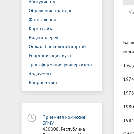
Абитуриенту
Обращение граждан
Уч
Фотогалерея
Карта сайта
Видеогалерея
Башк
Оплата банковской картой
меди
Реорганизация вуза
Трансформация университета
Труд
Эндаумент
1974
Вопрос-ответ
1978
1980
Приёмная комиссия
1984
БГМУ
450008, Республика