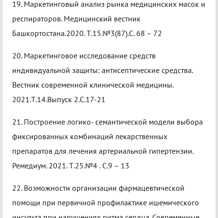
19. Маркетинговый анализ рынка медицинских масок и
респираторов. Медицинский вестник
Башкортостана.2020. Т.15.№3(87).С. 68 – 72
20. Маркетинговое исследование средств
индивидуальной защиты: антисептические средства.
Вестник современной клинической медицины.
2021.Т.14.Выпуск 2.С.17-21
21. Построение логико- семантической модели выбора
фиксированных комбинаций лекарственных
препаратов для лечения артериальной гипертензии.
Ремедиум. 2021. Т.25.№4 . С.9 – 13
22. Возможности организации фармацевтической
помощи при первичной профилактике ишемического
инсульта при нарушениях ритма сердца. Современные