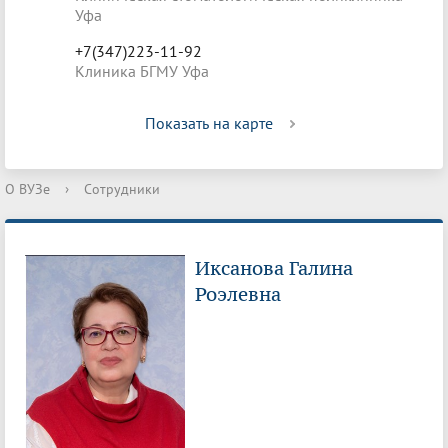
Уфа
+7(347)223-11-92
Клиника БГМУ Уфа
Показать на карте
О ВУЗе
›
Сотрудники
Иксанова Галина
Роэлевна