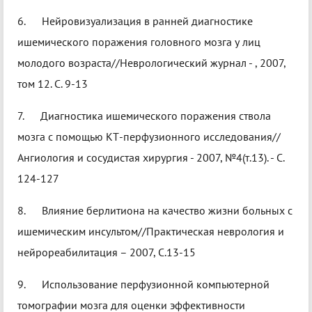
6. Нейровизуализация в ранней диагностике
ишемического поражения головного мозга у лиц
молодого возраста//Неврологический журнал - , 2007,
том 12. С. 9-13
7. Диагностика ишемического поражения ствола
мозга с помощью КТ-перфузионного исследования//
Ангиология и сосудистая хирургия - 2007, №4(т.13). - С.
124-127
8. Влияние берлитиона на качество жизни больных с
ишемическим инсультом//Практическая неврология и
нейрореабилитация – 2007, С.13-15
9. Использование перфузионной компьютерной
томографии мозга для оценки эффективности