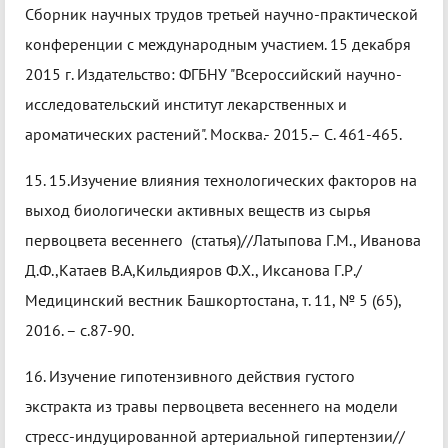
Сборник научных трудов третьей научно-практической
конференции с международным участием. 15 декабря
2015 г. Издательство: ФГБНУ "Всероссийский научно-
исследовательский институт лекарственных и
ароматических растений". Москва.- 2015.– С. 461-465.
15. 15.Изучение влияния технологических факторов на
выход биологически активных веществ из сырья
первоцвета весеннего (статья)//Латыпова Г.М., Иванова
Д.Ф.,Катаев В.А,Кильдияров Ф.Х., Иксанова Г.Р./
Медицинский вестник Башкортостана, т. 11, № 5 (65),
2016. – с.87-90.
16. Изучение гипотензивного действия густого
экстракта из травы первоцвета весеннего на модели
стресс-индуцированной артериальной гипертензии//