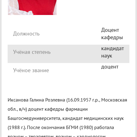
Доцент
Должность
кафедры
кандидат
Учёная степень
наук
доцент
Учёное звание
Иксанова Галина Роэлевна (16.09.1957 г.р., Московская
обл., в/ч) доцент кафедры фармации
Башгосмедуниверситета, кандидат медицинских наук
(1988 г.). После окончания БГМИ (1980) работала
врачом – терапевтом, врачом – кардиологом,