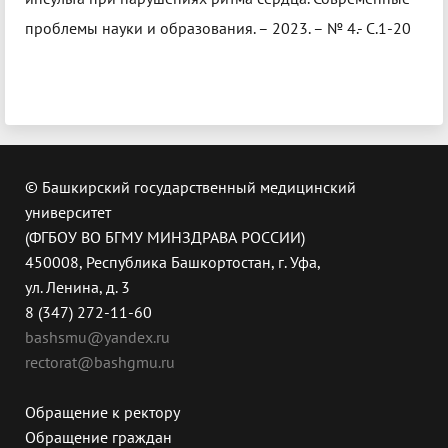
проблемы науки и образования. – 2023. – № 4.- С.1-20
© Башкирский государственный медицинский
университет
(ФГБОУ ВО БГМУ МИНЗДРАВА РОССИИ)
450008, Республика Башкортостан, г. Уфа,
ул. Ленина, д. 3
8 (347) 272-11-60
bashsmu@yandex.ru
rectorat@bashgmu.ru
Обращение к ректору
Обращение граждан