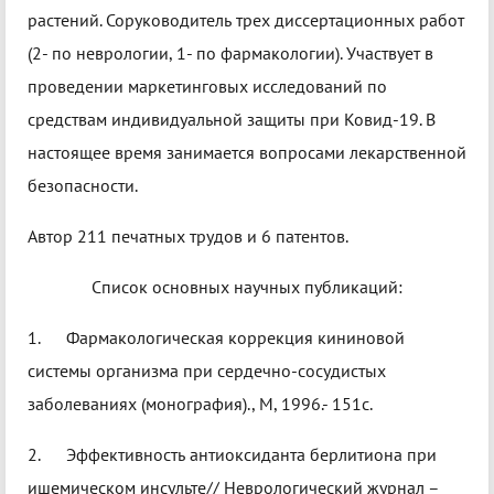
растений. Соруководитель трех диссертационных работ
(2- по неврологии, 1- по фармакологии). Участвует в
проведении маркетинговых исследований по
средствам индивидуальной защиты при Ковид-19. В
настоящее время занимается вопросами лекарственной
безопасности.
Автор 211 печатных трудов и 6 патентов.
Список основных научных публикаций:
1. Фармакологическая коррекция кининовой
системы организма при сердечно-сосудистых
заболеваниях (монография)., М, 1996.- 151с.
2. Эффективность антиоксиданта берлитиона при
ишемическом инсульте// Неврологический журнал –