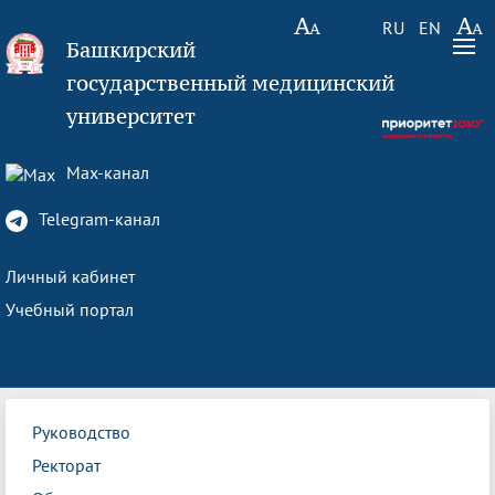
RU
EN
Башкирский
государственный медицинский
университет
Max-канал
Telegram-канал
Личный кабинет
Учебный портал
Руководство
Ректорат