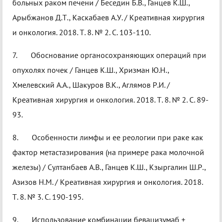
больных раком печени / Беседин Б.В., Ганцев К.Ш.,
Арыбжанов Д.Т., Каскабаев А.У. / Креативная хирургия
и онкология. 2018. Т. 8. № 2. С. 103-110.
7. Обоснование органосохраняющих операций при
опухолях почек / Ганцев К.Ш., Хризман Ю.Н.,
Хмелевский А.А., Шакуров В.К., Аглямов Р.И. /
Креативная хирургия и онкология. 2018. Т. 8. № 2. С. 89-
93.
8. Особенности лимфы и ее реологии при раке как
фактор метастазирования (на примере рака молочной
железы) / Султанбаев А.В., Ганцев К.Ш., Кзыргалин Ш.Р.,
Азизов Н.М. / Креативная хирургия и онкология. 2018.
Т. 8. № 3. С. 190-195.
9. Использование комбинации бевацизумаб +