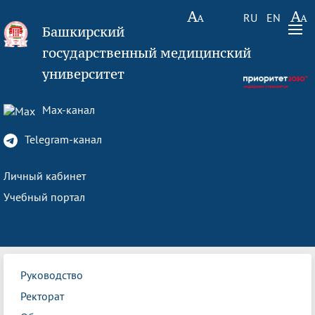
RU
EN
Башкирский
государственный медицинский
университет
Max-канал
Telegram-канал
Личный кабинет
Учебный портал
Руководство
Ректорат