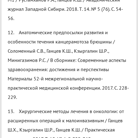
журнал Западной Сибири. 2018. Т. 14. № 5 (76). С. 54-
56.
12. Анатомические предпосылки развития и
особенности течения канцерамотоза брюшины /
Соломенный С.В., Ганцев К.Ш., Кзыргалин Ш.Р.,
Минигазимов Р.С. / В сборнике: Современные аспекты
здравоохранения: достижения и перспективы
Материалы 52-й межрегиональной научно-
практической медицинской конференции. 2017. С. 228-
229.
13. Хирургические методы лечения в онкологии: от
расширенных операций к малоинвазивным / Ганцев
Ш.Х., Кзыргалин Ш.Р., Ганцев К.Ш. / Практическая