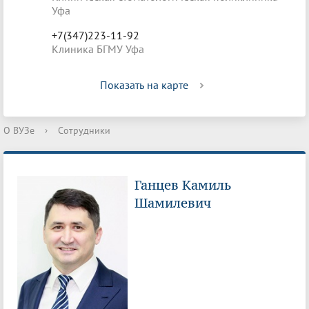
Уфа
+7(347)223-11-92
Клиника БГМУ Уфа
Показать на карте
О ВУЗе
›
Сотрудники
Ганцев Камиль
Шамилевич