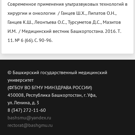
Современное применения ультразвуковых технологий в
хирургии и онкологии / Ганцев Ш.Х., Липатов О.Н.,
Ганцев К.Ш., Леонтьева О.С., Турсуметов Д.С., Мазитов
И.М. / Медицинский вестник Башкортостана. 2016. Т.
11. № 6 (66). С. 90-96.
© Башкирский государственный медицинский
университет
(ФГБОУ ВО БГМУ МИНЗДРАВА РОССИИ)
450008, Республика Башкортостан, г. Уфа,
ул. Ленина, д. 3
8 (347) 272-11-60
bashsmu@yandex.ru
rectorat@bashgmu.ru