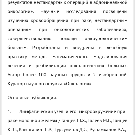
результатов нестандартных операций в абдоминальной
онкологии». Научные исследования посвящены
изучению кровообращения при раке, нестандартным
операциям при онкологических заболеваниях,
совершенствованию помощи онкоурологическим
больным. Разработаны и внедрены в лечебную
практику методы математического моделирования
лечения и реабилитации онкологических больных.
Автор более 100 научных трудов и 2 изобретений.
Куратор научного кружка «Онкология».
Основные публикации:
1. Лимфатический узел и его микроокружение при
раке молочной железы / Ганцев Ш.Х., Галеев М.Г., Ганцев
К.Ш., Кзыргалин Ш.Р., Турсуметов Д.С., Рустамханов Р.А.,