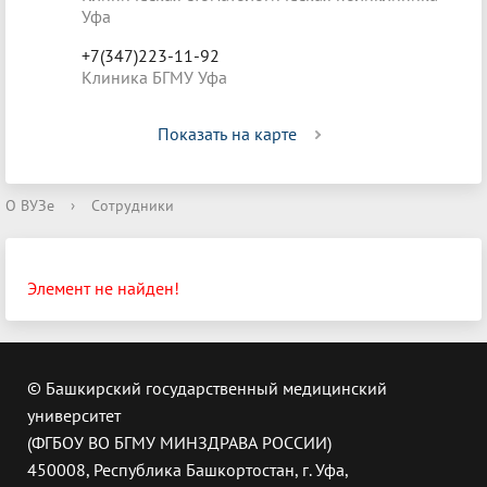
Уфа
+7(347)223-11-92
Клиника БГМУ Уфа
Показать на карте
О ВУЗе
›
Сотрудники
Элемент не найден!
© Башкирский государственный медицинский
университет
(ФГБОУ ВО БГМУ МИНЗДРАВА РОССИИ)
450008, Республика Башкортостан, г. Уфа,