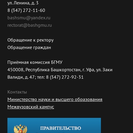
ул. Ленина, д. 3
8 (347) 272-11-60
bashsmu@yandex.ru
rectorat@bashgmu.ru
Обращение к ректору
Обращение граждан
Приёмная комиссия БГМУ
450008, Республика Башкортостан, г. Уфа, ул. Заки
Валиди, д. 47; тел: 8 (347) 272-92-31
Контакты
Министерство науки и высшего образования
Межвузовский кампус