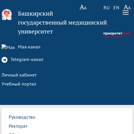
RU
EN
Башкирский
государственный медицинский
университет
Max-канал
Telegram-канал
Личный кабинет
Учебный портал
Руководство
Ректорат