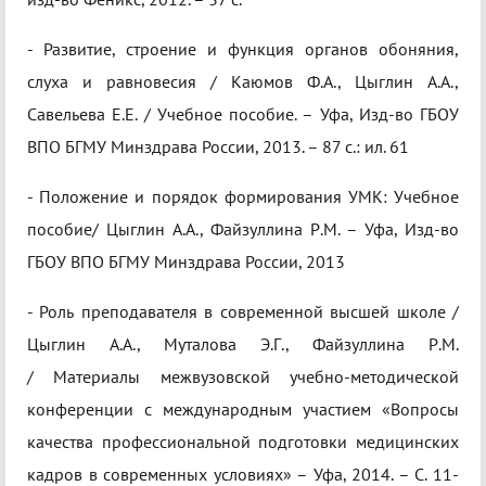
- Развитие, строение и функция органов обоняния,
слуха и равновесия / Каюмов Ф.А., Цыглин А.А.,
Савельева Е.Е. / Учебное пособие. – Уфа, Изд-во ГБОУ
ВПО БГМУ Минздрава России, 2013. – 87 с.: ил. 61
- Положение и порядок формирования УМК: Учебное
пособие/ Цыглин А.А., Файзуллина Р.М. – Уфа, Изд-во
ГБОУ ВПО БГМУ Минздрава России, 2013
- Роль преподавателя в современной высшей школе /
Цыглин А.А., Муталова Э.Г., Файзуллина Р.М.
/ Материалы межвузовской учебно-методической
конференции с международным участием «Вопросы
качества профессиональной подготовки медицинских
кадров в современных условиях» – Уфа, 2014. – С. 11-