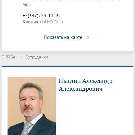
Уфа
+7(347)223-11-92
Клиника БГМУ Уфа
Показать на карте
О ВУЗе
›
Сотрудники
Цыглин Александр
Александрович