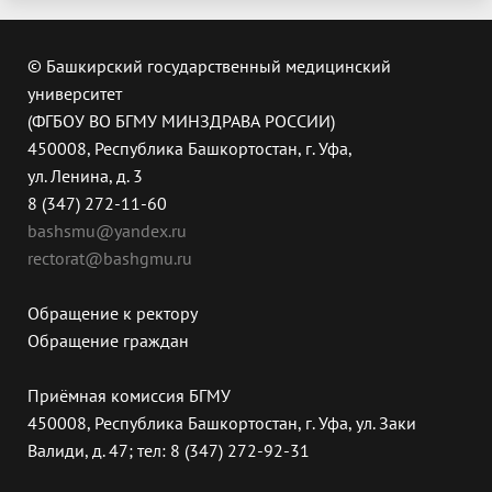
© Башкирский государственный медицинский
университет
(ФГБОУ ВО БГМУ МИНЗДРАВА РОССИИ)
450008, Республика Башкортостан, г. Уфа,
ул. Ленина, д. 3
8 (347) 272-11-60
bashsmu@yandex.ru
rectorat@bashgmu.ru
Обращение к ректору
Обращение граждан
Приёмная комиссия БГМУ
450008, Республика Башкортостан, г. Уфа, ул. Заки
Валиди, д. 47; тел: 8 (347) 272-92-31