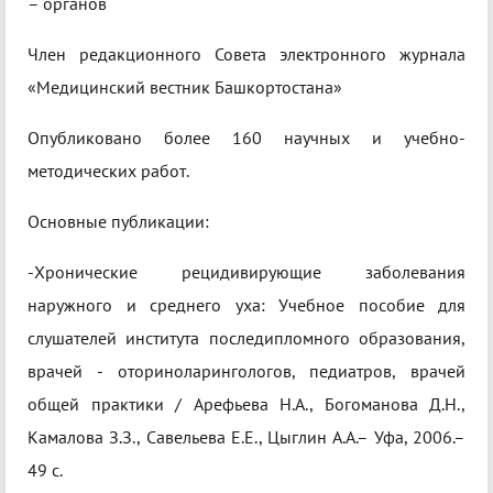
– органов
Член редакционного Совета электронного журнала
«Медицинский вестник Башкортостана»
Опубликовано более 160 научных и учебно-
методических работ.
Основные публикации:
-Хронические рецидивирующие заболевания
наружного и среднего уха: Учебное пособие для
слушателей института последипломного образования,
врачей - оториноларингологов, педиатров, врачей
общей практики / Арефьева Н.А., Богоманова Д.Н.,
Камалова З.З., Савельева Е.Е., Цыглин А.А.– Уфа, 2006.–
49 с.