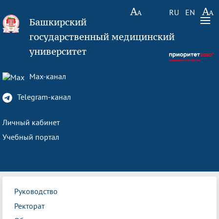
RU
EN
Башкирский
государственный медицинский
университет
Max-канал
Telegram-канал
Личный кабинет
Учебный портал
Руководство
Ректорат