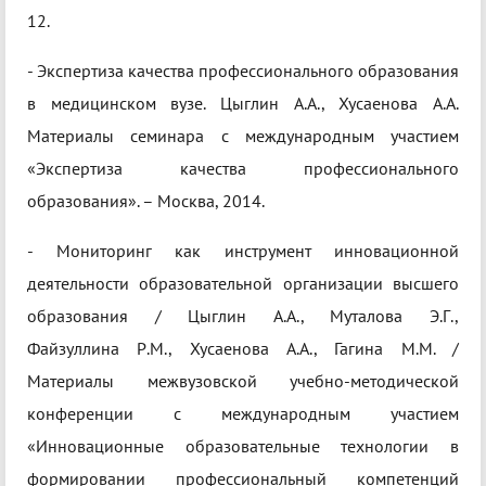
12.
- Экспертиза качества профессионального образования
в медицинском вузе. Цыглин А.А., Хусаенова А.А.
Материалы семинара с международным участием
«Экспертиза качества профессионального
образования». – Москва, 2014.
- Мониторинг как инструмент инновационной
деятельности образовательной организации высшего
образования / Цыглин А.А., Муталова Э.Г.,
Файзуллина Р.М., Хусаенова А.А., Гагина М.М. /
Материалы межвузовской учебно-методической
конференции с международным участием
«Инновационные образовательные технологии в
формировании профессиональный компетенций