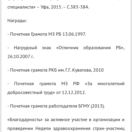
специалиста» – Уфа, 2015. – С.383-384.
Награды:
- Почетная Грамота МЗ РБ 13.06.1997.
- Нагрудный знак «Отличник образования РБ»,
26.10.2007 г.
- Почетная грамота РКБ им. Г.Г. Куватова, 2010
- Почетная грамота МЗ РФ «За многолетний
добросовестный труд» от 12.12.2012.
- Почетная грамота работодателя БГМУ (2013).
«Благодарность» за активное участие в организации и
проведении Недели здравоохранения стран-участниц