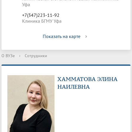
Уфа
+7(347)223-11-92
Клиника БГМУ Уфа
Показать на карте
О ВУЗе
›
Сотрудники
ХАММАТОВА ЭЛИНА
НАИЛЕВНА