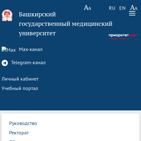
RU
EN
Башкирский
государственный медицинский
университет
Max-канал
Telegram-канал
Личный кабинет
Учебный портал
Руководство
Ректорат