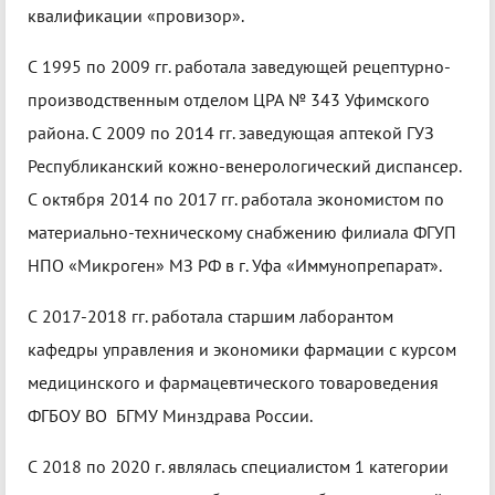
квалификации «провизор».
С 1995 по 2009 гг. работала заведующей рецептурно-
производственным отделом ЦРА № 343 Уфимского
района. С 2009 по 2014 гг. заведующая аптекой ГУЗ
Республиканский кожно-венерологический диспансер.
С октября 2014 по 2017 гг. работала экономистом по
материально-техническому снабжению филиала ФГУП
НПО «Микроген» МЗ РФ в г. Уфа «Иммунопрепарат».
С 2017-2018 гг. работала старшим лаборантом
кафедры управления и экономики фармации с курсом
медицинского и фармацевтического товароведения
ФГБОУ ВО БГМУ Минздрава России.
С 2018 по 2020 г. являлась специалистом 1 категории