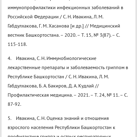
иммунопрофилактики инфекционных заболеваний в
Российской Федерации / С. Н. Ивакина, Л. М.
Габдулхакова, Г. М. Хасанова [и др.] // Медицинский
вестник Башкортостана. – 2020. – Т. 15, № 3(87). – С.
115-118.
4. Ивакина, С. Н. Иммунобиологические
лекарственные препараты и заболеваемость гриппом в
Республике Башкортостан / С. Н. Ивакина, Л. М.
Габдулхакова, Б. А. Бакиров, Д. А. Кудлай //
Профилактическая медицина. – 2021. – Т. 24, № 11. – С.
87-92.
5. Ивакина, С. Н. Оценка знаний и отношения
взрослого населения Республики Башкортостан к
профилактике гриппа и острых респираторных