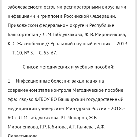
заболеваемости острыми респираторными вирусными
инфекциями и гриппом в Российской Федерации,
Приволжском федеральном округе и Республике
Башкортостан / Л. М. Габдулхакова, Ж. В. Мироненкова,
К. С. Жакипбеков // Уральский научный вестник. – 2023.
– Т. 10, № 3. – С. 63-67.
Список методических и учебных пособий:
1. Инфекционные болезни: вакцинация на
современном этапе контроля Методическое пособие
Уфа: Изд-во ФГБОУ ВО Башкирский государственный
медицинский университет Минздрава России. - 2018. -
60 .с Л. М. Габдулхакова, Р.Г. Яппаров, Ж.В.
Мироненкова, Г.Р. Габитова, А.Т. Галиева , А.Ф.
Давлетьянова.