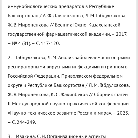
иммунобиологических препаратов в Республике
Башкортостан / А. Ф. Давлетьянова, Л. М. Габдулхакова,
Ж. В. Мироненкова // Вестник Южно-Казахстанской
государственной фармацевтической академии. – 2017.
– № 4 (81). – С. 117-120.
2. Габдулхакова, Л. М. Анализ заболеваемости острыми
респираторными вирусными инфекциями и гриппом в
Российской Федерации, Приволжском федеральном
округе и Республике Башкортостан / Л. М. Габдулхакова,
Ж. В. Мироненкова, К. С. Жакипбеков // Сборник статей
II Международной научно-практической конференции
«Научно-техническое развитие России и мира». – 2023.
– С. 244-249.
3. Ивакина, С. Н. Организационные аспекты