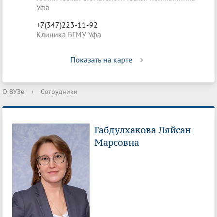
Уфа
+7(347)223-11-92
Клиника БГМУ Уфа
Показать на карте
О ВУЗе
›
Сотрудники
Габдулхакова Ляйсан
Марсовна