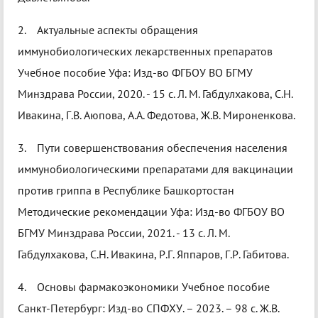
2. Актуальные аспекты обращения
иммунобиологических лекарственных препаратов
Учебное пособие Уфа: Изд-во ФГБОУ ВО БГМУ
Минздрава России, 2020. - 15 с. Л. М. Габдулхакова, С.Н.
Ивакина, Г.В. Аюпова, А.А. Федотова, Ж.В. Мироненкова.
3. Пути совершенствования обеспечения населения
иммунобиологическими препаратами для вакцинации
против гриппа в Республике Башкортостан
Методические рекомендации Уфа: Изд-во ФГБОУ ВО
БГМУ Минздрава России, 2021. - 13 с. Л. М.
Габдулхакова, С.Н. Ивакина, Р.Г. Яппаров, Г.Р. Габитова.
4. Основы фармакоэкономики Учебное пособие
Санкт-Петербург: Изд-во СПФХУ. – 2023. – 98 с. Ж.В.