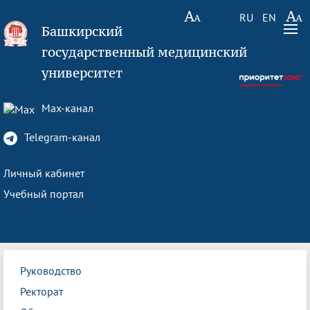
RU
EN
Башкирский
государственный медицинский
университет
Max-канал
Telegram-канал
Личный кабинет
Учебный портал
Руководство
Ректорат