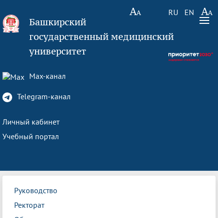
RU
EN
Башкирский
государственный медицинский
университет
Max-канал
Telegram-канал
Личный кабинет
Учебный портал
Руководство
Ректорат