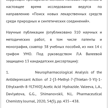
настоящее время исследования ведутся по
направлению «Поиск новых лекарственных средств
среди природных и синтетических соединений».
Научные публикации (опубликовано 310 научных и
методических работ, в том числе патенты и
монография, соавтор 38 учебных пособий, из них 14 с
грифом УМО. Под руководством Л.А Валеевой
защищено 13 кандидатских диссертации):
1. Neuropharmacological Analysis of the
Antidepressant Action of 2-[3-Methyl-7-(Thietan-3-Yl)-1-
Ethylxanth-8-YLTHIO] Acetic Acid Hydrazide. Valeeva, L.A.,
Davlyatova, G.G., Shimanovskii, N.L. Pharmaceutical
Chemistry Journal, 2020, 54(5), pp. 435–438.