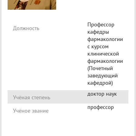
Профессор
Должность
кафедры
фармакологии
с курсом
клинической
фармакологии
(Почетный
заведующий
кафедрой)
доктор наук
Учёная степень
профессор
Учёное звание