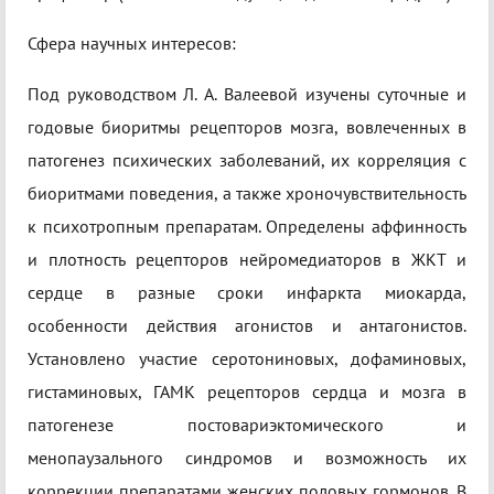
Сфера научных интересов:
Под руководством Л. А. Валеевой изучены суточные и
годовые биоритмы рецепторов мозга, вовлеченных в
патогенез психических заболеваний, их корреляция с
биоритмами поведения, а также хроночувствительность
к психотропным препаратам. Определены аффинность
и плотность рецепторов нейромедиаторов в ЖКТ и
сердце в разные сроки инфаркта миокарда,
особенности действия агонистов и антагонистов.
Установлено участие серотониновых, дофаминовых,
гистаминовых, ГАМК рецепторов сердца и мозга в
патогенезе постовариэктомического и
менопаузального синдромов и возможность их
коррекции препаратами женских половых гормонов. В