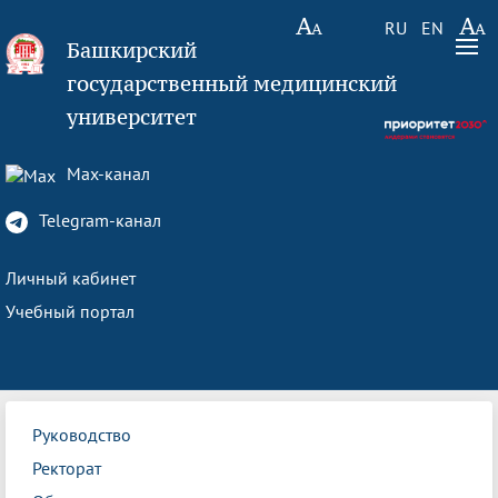
RU
EN
Башкирский
государственный медицинский
университет
Max-канал
Telegram-канал
Личный кабинет
Учебный портал
Руководство
Ректорат