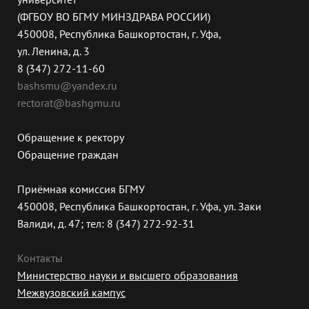
(ФГБОУ ВО БГМУ МИНЗДРАВА РОССИИ)
450008, Республика Башкортостан, г. Уфа,
ул. Ленина, д. 3
8 (347) 272-11-60
bashsmu@yandex.ru
rectorat@bashgmu.ru
Обращение к ректору
Обращение граждан
Приёмная комиссия БГМУ
450008, Республика Башкортостан, г. Уфа, ул. Заки
Валиди, д. 47; тел: 8 (347) 272-92-31
Контакты
Министерство науки и высшего образования
Межвузовский кампус