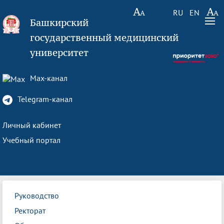
RU
EN
Башкирский
государственный медицинский
университет
Max-канал
Telegram-канал
Личный кабинет
Учебный портал
Руководство
Ректорат