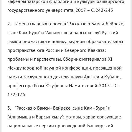
кафедры татарской филологии и культуры башкирского
государственного университета, 2017. – С. 242-245
2. Имена главных героев в "Рассказе о Бамси-бейреке,
сыне Кам-Бури" и "Алпамыше и Барсынхылу". Русский
язык и ономастика в поликультурном образовательном
пространстве юга России и Северного Кавказа:
проблемы и перспективы. Сборник материалов XI
Международной научной конференции, посвященной
памяти заслуженного деятеля науки Адыгеи и Кубани,
профессора Розы Юсуфовны Намитоковой. 2017. – С.
172-176
3. "Рассказ о Бамси–Бейреке, сыне Кам–Бури" и
"Алпамыша и Барсынхылу": мотивы, характеризующие
национальные версии произведений. Башкирский