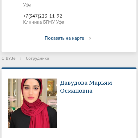
Уфа
+7(347)223-11-92
Клиника БГМУ Уфа
Показать на карте
О ВУЗе
›
Сотрудники
Давудова Марьям
Османовна