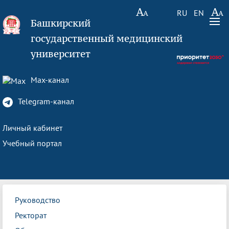
RU
EN
Башкирский
государственный медицинский
университет
Max-канал
Telegram-канал
Личный кабинет
Учебный портал
Руководство
Ректорат