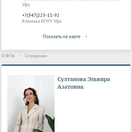
Уфа
+7(347)223-11-92
Клиника БГМУ Уфа
Показать на карте
О ВУЗе
›
Сотрудники
Султанова Эльвира
Азатовна