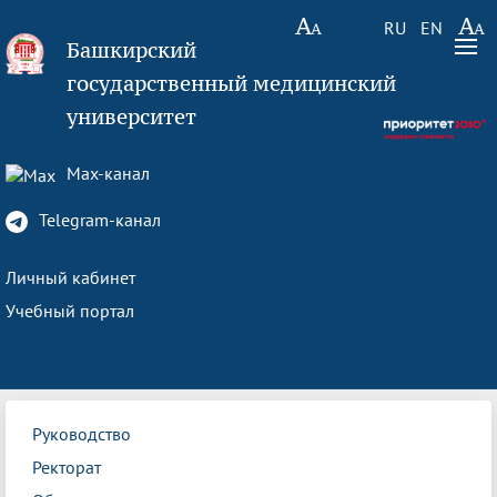
RU
EN
Башкирский
государственный медицинский
университет
Max-канал
Telegram-канал
Личный кабинет
Учебный портал
Руководство
Ректорат