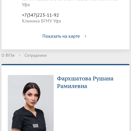
Уфа
+7(347)223-11-92
Клиника БГМУ Уфа
Показать на карте
О ВУЗе
›
Сотрудники
Фархшатова Рушана
Рамилевна