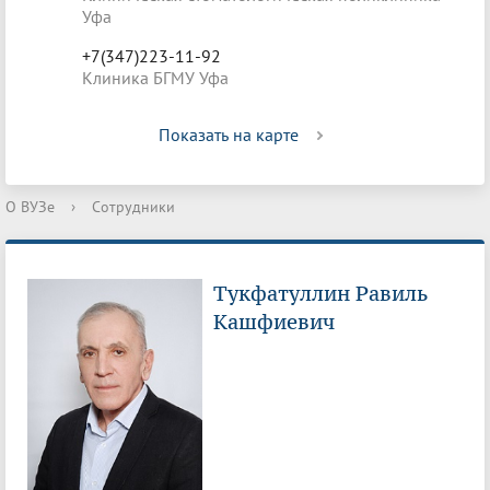
Уфа
+7(347)223-11-92
Клиника БГМУ Уфа
Показать на карте
О ВУЗе
›
Сотрудники
Тукфатуллин Равиль
Кашфиевич