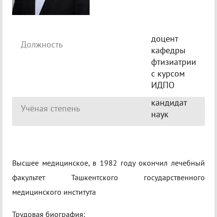
доцент
Должность
кафедры
фтизиатрии
с курсом
ИДПО
кандидат
Учёная степень
наук
Высшее медицинское, в 1982 году окончил лечебный
факультет Ташкентского государственного
медицинского института
Трудовая биография: