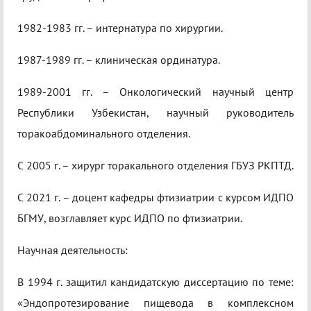
1982-1983 гг. – интернатура по хирургии.
1987-1989 гг. – клиническая ординатура.
1989-2001 гг. – Онкологический научный центр
Республики Узбекистан, научный руководитель
торакоабдоминального отделения.
С 2005 г. – хирург торакального отделения ГБУЗ РКПТД.
С 2021 г. – доцент кафедры фтизиатрии с курсом ИДПО
БГМУ, возглавляет курс ИДПО по фтизиатрии.
Научная деятельность:
В 1994 г. защитил кандидатскую диссертацию по теме:
«Эндопротезирование пищевода в комплексном