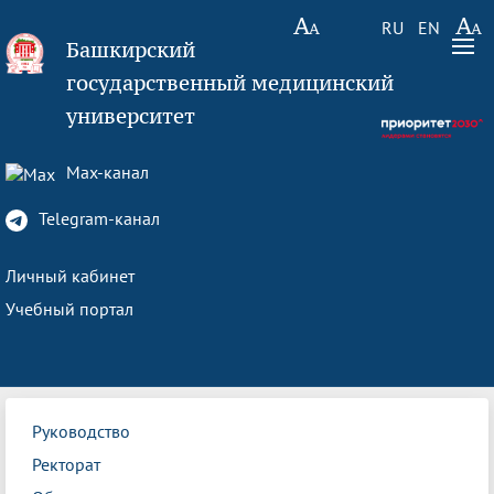
RU
EN
Башкирский
государственный медицинский
университет
Max-канал
Telegram-канал
Личный кабинет
Учебный портал
Руководство
Ректорат