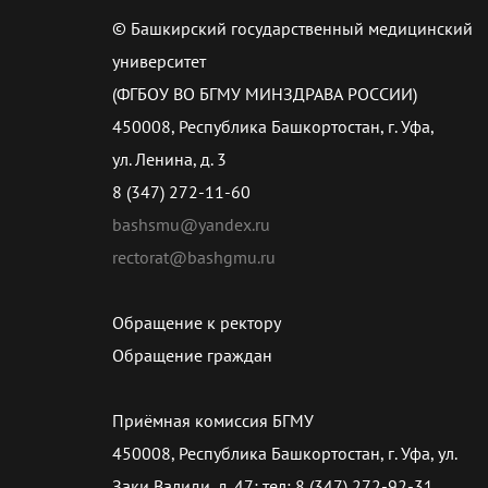
© Башкирский государственный медицинский
университет
(ФГБОУ ВО БГМУ МИНЗДРАВА РОССИИ)
450008, Республика Башкортостан, г. Уфа,
ул. Ленина, д. 3
8 (347) 272-11-60
bashsmu@yandex.ru
rectorat@bashgmu.ru
Обращение к ректору
Обращение граждан
Приёмная комиссия БГМУ
450008, Республика Башкортостан, г. Уфа, ул.
Заки Валиди, д. 47; тел: 8 (347) 272-92-31