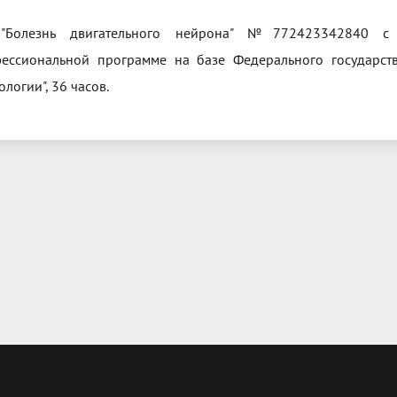
"Болезнь двигательного нейрона" №772423342840 с 
ессиональной программе на базе Федерального государст
ологии", 36 часов.