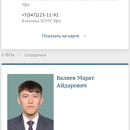
Уфа
+7(347)223-11-92
Клиника БГМУ Уфа
Показать на карте
О ВУЗе
›
Сотрудники
Валиев Марат
Айдарович