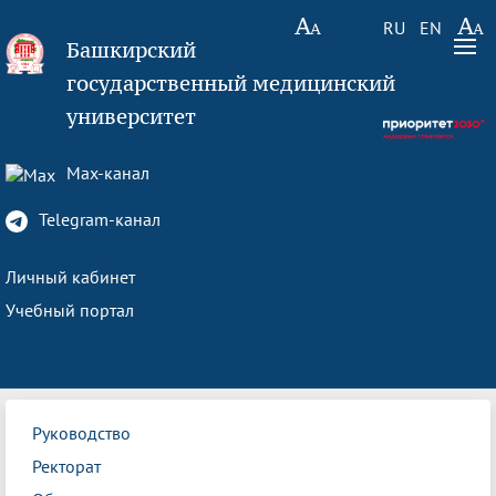
RU
EN
Башкирский
государственный медицинский
университет
Max-канал
Telegram-канал
Личный кабинет
Учебный портал
Руководство
Ректорат