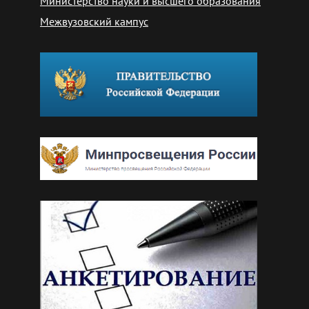
Министерство науки и высшего образования
Межвузовский кампус