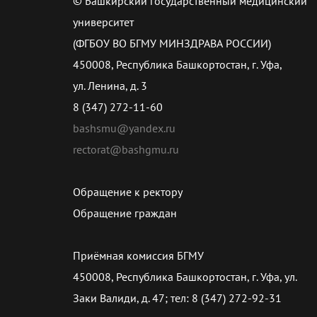
© Башкирский государственный медицинский
университет
(ФГБОУ ВО БГМУ МИНЗДРАВА РОССИИ)
450008, Республика Башкортостан, г. Уфа,
ул. Ленина, д. 3
8 (347) 272-11-60
bashsmu@yandex.ru
rectorat@bashgmu.ru
Обращение к ректору
Обращение граждан
Приёмная комиссия БГМУ
450008, Республика Башкортостан, г. Уфа, ул.
Заки Валиди, д. 47; тел: 8 (347) 272-92-31