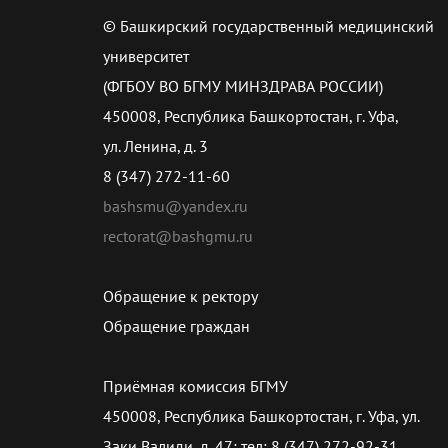
© Башкирский государственный медицинский
университет
(ФГБОУ ВО БГМУ МИНЗДРАВА РОССИИ)
450008, Республика Башкортостан, г. Уфа,
ул. Ленина, д. 3
8 (347) 272-11-60
bashsmu@yandex.ru
rectorat@bashgmu.ru
Обращение к ректору
Обращение граждан
Приёмная комиссия БГМУ
450008, Республика Башкортостан, г. Уфа, ул.
Заки Валиди, д. 47; тел: 8 (347) 272-92-31