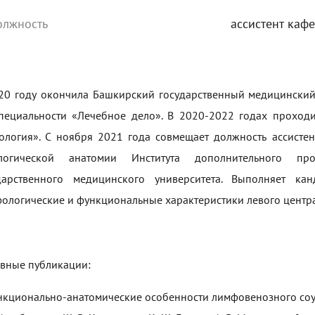
олжность
ассистент каф
20 году окончила Башкирский государственный медицинский 
пециальности «Лечебное дело». В 2020-2022 годах проход
ология». С ноября 2021 года совмещает должность ассисте
ологической анатомии Института дополнительного про
дарственного медицинского университета. Выполняет ка
ологические и функциональные характеристики левого центра
вные публикации:
нкционально-анатомические особенности лимфовенозного соусть