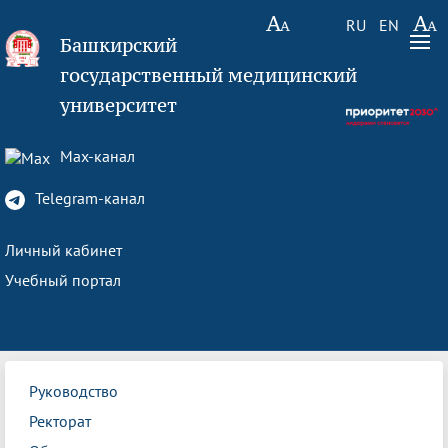
RU
EN
Башкирский
государственный медицинский
университет
Max-канал
Telegram-канал
Личный кабинет
Учебный портал
Руководство
Ректорат