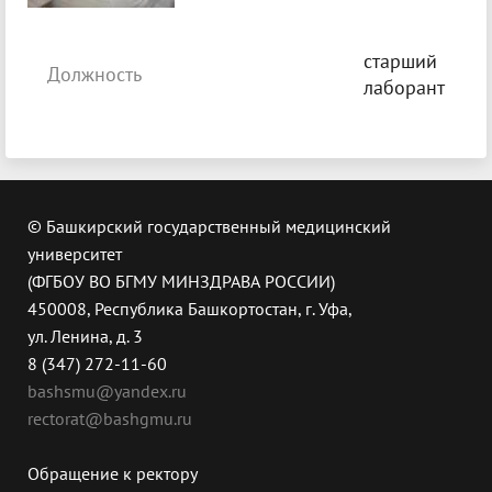
старший
Должность
лаборант
© Башкирский государственный медицинский
университет
(ФГБОУ ВО БГМУ МИНЗДРАВА РОССИИ)
450008, Республика Башкортостан, г. Уфа,
ул. Ленина, д. 3
8 (347) 272-11-60
bashsmu@yandex.ru
rectorat@bashgmu.ru
Обращение к ректору