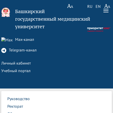
RU
EN
Башкирский
государственный медицинский
университет
Max-канал
Telegram-канал
Личный кабинет
Учебный портал
Руководство
Ректорат