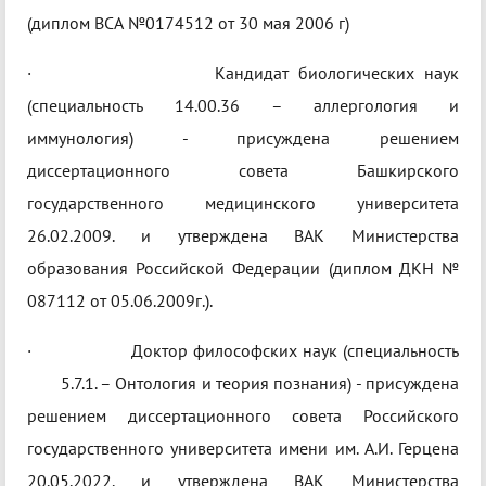
(диплом ВСА №0174512 от 30 мая 2006 г)
· Кандидат биологических наук
(специальность 14.00.36 – аллергология и
иммунология) - присуждена решением
диссертационного совета Башкирского
государственного медицинского университета
26.02.2009. и утверждена ВАК Министерства
образования Российской Федерации (диплом ДКН №
087112 от 05.06.2009г.).
· Доктор философских наук (специальность
5.7.1. – Онтология и теория познания) - присуждена
решением диссертационного совета Российского
государственного университета имени им. А.И. Герцена
20.05.2022. и утверждена ВАК Министерства