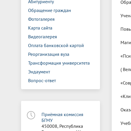
Абитуриенту
Обра
Обращение граждан
Учен
Фотогалерея
Карта сайта
Повы
Видеогалерея
Маги
Оплата банковской картой
Реорганизация вуза
«Пси
Трансформация университета
( Вел
Эндаумент
Вопрос-ответ
«Сов
«Кли
Оказ
Приёмная комиссия
БГМУ
Учеб
450008, Республика