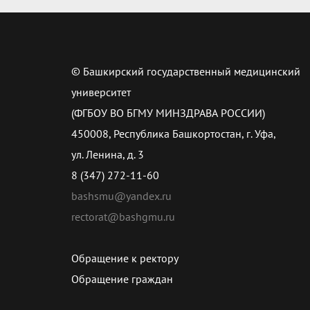
© Башкирский государственный медицинский
университет
(ФГБОУ ВО БГМУ МИНЗДРАВА РОССИИ)
450008, Республика Башкортостан, г. Уфа,
ул. Ленина, д. 3
8 (347) 272-11-60
bashsmu@yandex.ru
rectorat@bashgmu.ru
Обращение к ректору
Обращение граждан