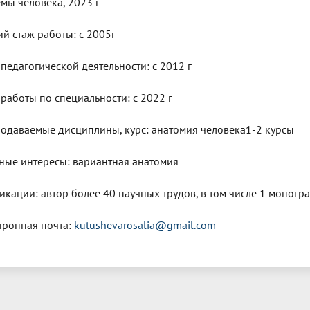
емы человека, 2023 г
й стаж работы: с 2005г
 педагогической деятельности: с 2012 г
 работы по специальности: с 2022 г
одаваемые дисциплины, курс: анатомия человека1-2 курсы
ные интересы: вариантная анатомия
икации: автор более 40 научных трудов, в том числе 1 моногр
тронная почта:
kutushevarosalia@gmail.com