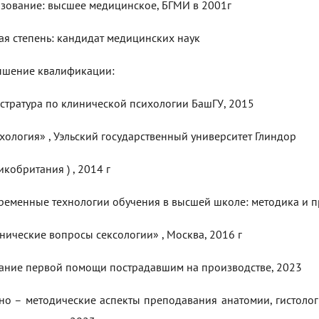
зование: высшее медицинское, БГМИ в 2001г
ая степень: кандидат медицинских наук
шение квалификации:
стратура по клинической психологии БашГУ, 2015
хология» , Уэльский государственный университет Глиндор
икобритания ) , 2014 г
ременные технологии обучения в высшей школе: методика и п
нические вопросы сексологии» , Москва, 2016 г
ание первой помощи пострадавшим на производстве, 2023
но – методические аспекты преподавания анатомии, гистоло