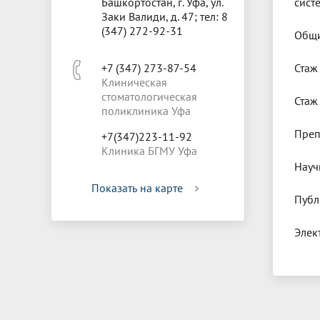
Башкортостан, г. Уфа, ул.
сист
Заки Валиди, д. 47; тел: 8
(347) 272-92-31
Общи
+7 (347) 273-87-54
Стаж
Клиническая
стоматологическая
Стаж
поликлиника Уфа
Преп
+7(347)223-11-92
Клиника БГМУ Уфа
Науч
Показать на карте
Публ
Элек