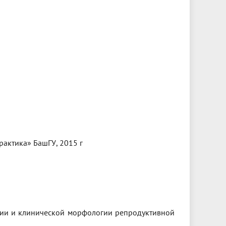
рактика» БашГУ, 2015 г
гии и клинической морфологии репродуктивной