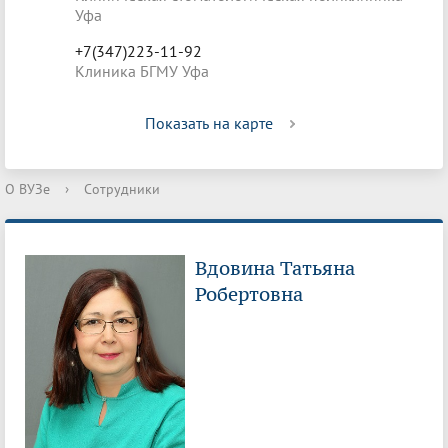
Уфа
+7(347)223-11-92
Клиника БГМУ Уфа
Показать на карте
О ВУЗе
›
Сотрудники
Вдовина Татьяна
Робертовна