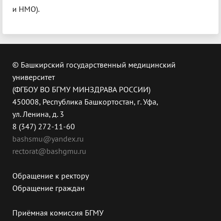
и НМО).
© Башкирский государственный медицинский
университет
(ФГБОУ ВО БГМУ МИНЗДРАВА РОССИИ)
450008, Республика Башкортостан, г. Уфа,
ул. Ленина, д. 3
8 (347) 272-11-60
bashsmu@yandex.ru
rectorat@bashgmu.ru
Обращение к ректору
Обращение граждан
Приёмная комиссия БГМУ