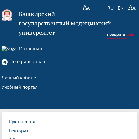
RU
EN
Башкирский
государственный медицинский
университет
Max-канал
Telegram-канал
Личный кабинет
Учебный портал
Руководство
Ректорат