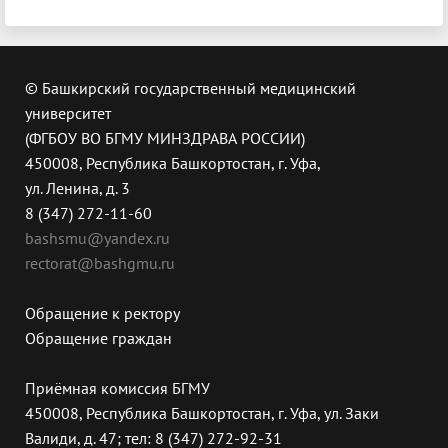
© Башкирский государственный медицинский
университет
(ФГБОУ ВО БГМУ МИНЗДРАВА РОССИИ)
450008, Республика Башкортостан, г. Уфа,
ул. Ленина, д. 3
8 (347) 272-11-60
bashsmu@yandex.ru
rectorat@bashgmu.ru
Обращение к ректору
Обращение граждан
Приёмная комиссия БГМУ
450008, Республика Башкортостан, г. Уфа, ул. Заки
Валиди, д. 47; тел: 8 (347) 272-92-31