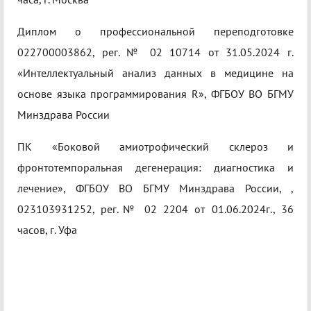
Диплом о профессиональной переподготовке
022700003862, рег. № 02 10714 от 31.05.2024 г.
«Интеллектуальный анализ данных в медицине на
основе языка программирования R», ФГБОУ ВО БГМУ
Минздрава России
ПК «Боковой амиотрофический склероз и
фронтотемпоральная дегенерация: диагностика и
лечение», ФГБОУ ВО БГМУ Минздрава России, ,
023103931252, рег.№ 02 2204 от 01.06.2024г., 36
часов, г. Уфа