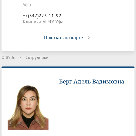
Уфа
+7(347)223-11-92
Клиника БГМУ Уфа
Показать на карте
О ВУЗе
›
Сотрудники
Берг Адель Вадимовна