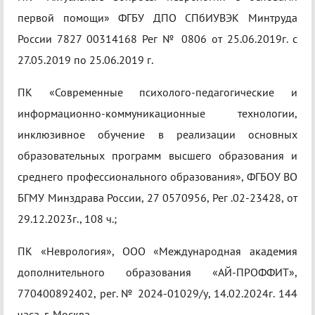
первой помощи» ФГБУ ДПО СПбИУВЭК Минтруда
России 7827 00314168 Рег № 0806 от 25.06.2019г. с
27.05.2019 по 25.06.2019 г.
ПК «Современные психолого-педагогические и
информационно-коммуникационные технологии,
инклюзивное обучение в реализации основных
образовательных программ высшего образования и
среднего профессионального образования», ФГБОУ ВО
БГМУ Минздрава России, 27 0570956, Рег .02-23428, от
29.12.2023г., 108 ч.;
ПК «Неврология», ООО «Международная академия
дополнительного образования «АЙ-ПРОФФИТ»,
770400892402, рег. № 2024-01029/у, 14.02.2024г. 144
часа, г. Москва