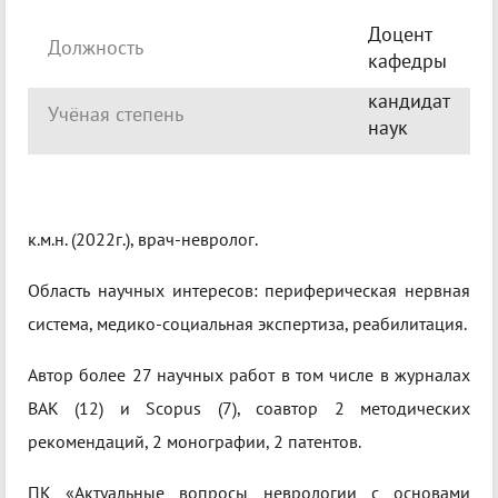
Доцент
Должность
кафедры
кандидат
Учёная степень
наук
к.м.н. (2022г.), врач-невролог.
Область научных интересов: периферическая нервная
система, медико-социальная экспертиза, реабилитация.
Автор более 27 научных работ в том числе в журналах
ВАК (12) и Scopus (7), соавтор 2 методических
рекомендаций, 2 монографии, 2 патентов.
ПК «Актуальные вопросы неврологии с основами