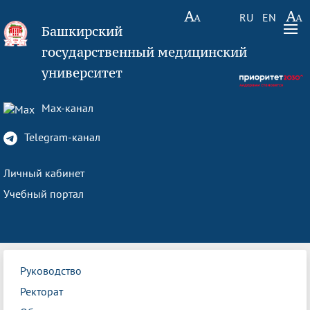
RU
EN
Башкирский
государственный медицинский
университет
Max-канал
Telegram-канал
Личный кабинет
Учебный портал
Руководство
Ректорат