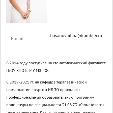
hasanovailina@rambler.ru
E-mail
В 2014 году поступила на стоматологический факультет
ГБОУ ВПО БГМУ МЗ РФ.
С 2019-2021 гг. на кафедре терапевтической
стоматологии с курсом ИДПО проходила
профессиональную образовательную программу
ординатуры по специальности 31.08.73 «Стоматология
терапевтическая», Квалификация – врач- терапевт.