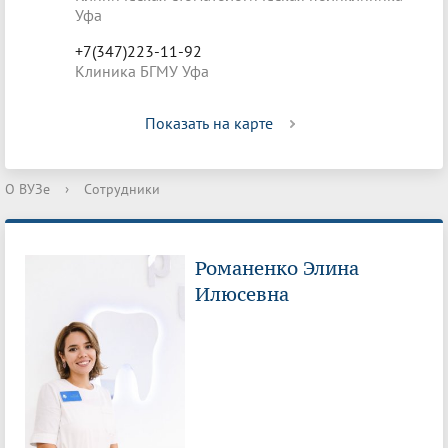
Уфа
+7(347)223-11-92
Клиника БГМУ Уфа
Показать на карте
О ВУЗе
›
Сотрудники
Романенко Элина
Илюсевна