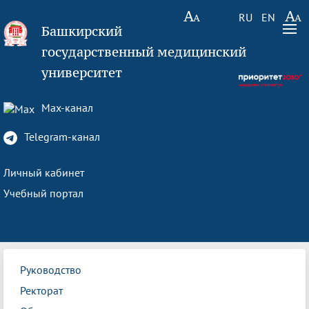
RU
EN
Башкирский
государственный медицинский
университет
Max-канал
Telegram-канал
Личный кабинет
Учебный портал
Руководство
Ректорат