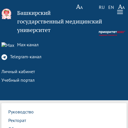
RU
EN
Башкирский
государственный медицинский
университет
Max-канал
Telegram-канал
Личный кабинет
Учебный портал
Руководство
Ректорат