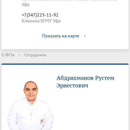
Уфа
+7(347)223-11-92
Клиника БГМУ Уфа
Показать на карте
О ВУЗе
›
Сотрудники
Абдрахманов Рустем
Эрнестович