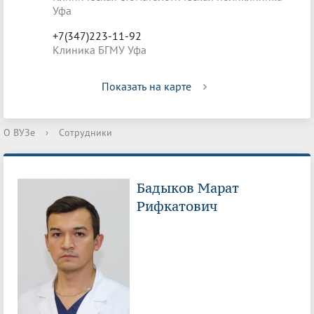
Уфа
+7(347)223-11-92
Клиника БГМУ Уфа
Показать на карте
О ВУЗе
›
Сотрудники
Бадыков Марат
Рифкатович