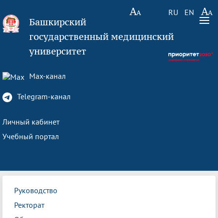
RU
EN
Башкирский
государственный медицинский
университет
Max-канал
Telegram-канал
Личный кабинет
Учебный портал
Руководство
Ректорат