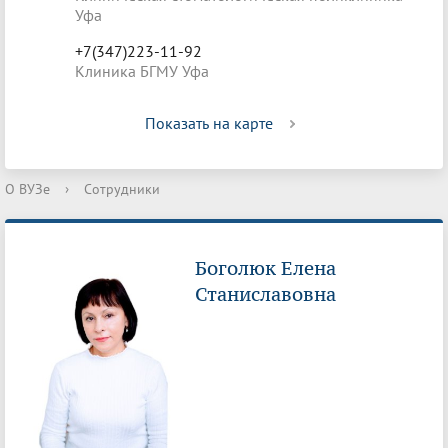
Уфа
+7(347)223-11-92
Клиника БГМУ Уфа
Показать на карте
О ВУЗе
›
Сотрудники
Боголюк Елена
Станиславовна