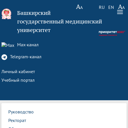
RU
EN
Башкирский
государственный медицинский
университет
Max-канал
Telegram-канал
Личный кабинет
Учебный портал
Руководство
Ректорат