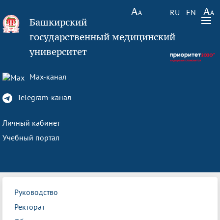
RU
EN
Башкирский
государственный медицинский
университет
Max-канал
Telegram-канал
Личный кабинет
Учебный портал
Руководство
Ректорат