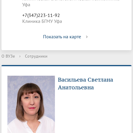
Уфа
+7(347)223-11-92
Клиника БГМУ Уфа
Показать на карте
О ВУЗе
›
Сотрудники
Васильева Светлана
Анатольевна