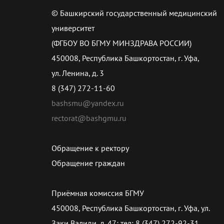
© Башкирский государственный медицинский
университет
(ФГБОУ ВО БГМУ МИНЗДРАВА РОССИИ)
450008, Республика Башкортостан, г. Уфа,
ул. Ленина, д. 3
8 (347) 272-11-60
bashsmu@yandex.ru
rectorat@bashgmu.ru
Обращение к ректору
Обращение граждан
Приёмная комиссия БГМУ
450008, Республика Башкортостан, г. Уфа, ул.
Заки Валиди, д. 47; тел: 8 (347) 272-92-31