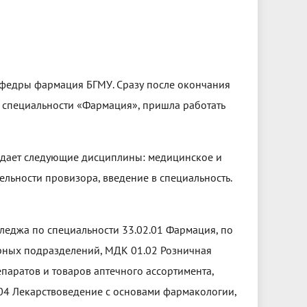
ы
т кафедры фармация БГМУ. Сразу после окончания
о специальности «Фармация», пришла работать
одает следующие дисциплины: медицинское и
льности провизора, введение в специальность.
леджа по специальности 33.02.01 Фармация, по
урных подразделений, МДК 01.02 Розничная
паратов и товаров аптечного ассортимента,
04 Лекарствоведение с основами фармакологии,