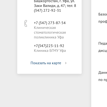
Башкортостан, г. Уфа, ул.
Заки Валиди, д. 47; тел: 8
(347) 272-92-31
Базо
проф
+7 (347) 273-87-54
Клиническая
стоматологическая
поликлиника Уфа
Педа
+7(347)223-11-92
Клиника БГМУ Уфа
дисц
Показать на карте
Данн
по п