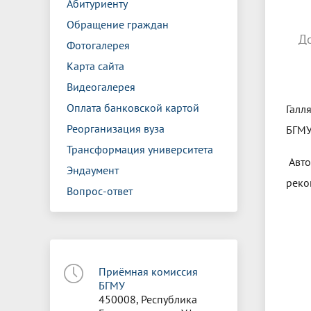
Абитуриенту
Обращение граждан
Д
Фотогалерея
Карта сайта
Видеогалерея
Оплата банковской картой
Галл
Реорганизация вуза
БГМУ
Трансформация университета
Авто
Эндаумент
реко
Вопрос-ответ
Приёмная комиссия
БГМУ
450008, Республика