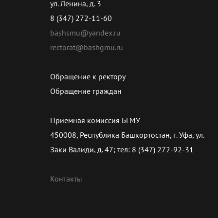
ул. Ленина, д. 3
8 (347) 272-11-60
bashsmu@yandex.ru
rectorat@bashgmu.ru
Обращение к ректору
Обращение граждан
Приёмная комиссия БГМУ
450008, Республика Башкортостан, г. Уфа, ул.
Заки Валиди, д. 47; тел: 8 (347) 272-92-31
Контакты