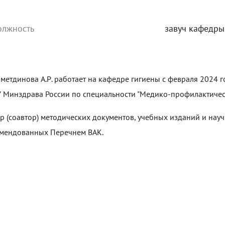
олжность
завуч кафедры
яметдинова А.Р. работает на кафедре гигиены с февраля 2024
 Минздрава России по специальности "Медико-профилактическ
р (соавтор) методических документов, учебных изданий и науч
мендованных Перечнем ВАК.