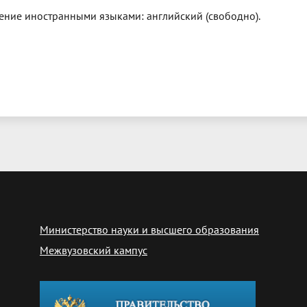
ение иностранными языками: английский (свободно).
Министерство науки и высшего образования
Межвузовский кампус