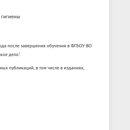
 гигиены
 года после завершения обучения в ФГБОУ ВО
ое дело".
ных публикаций, в том числе в изданиях,