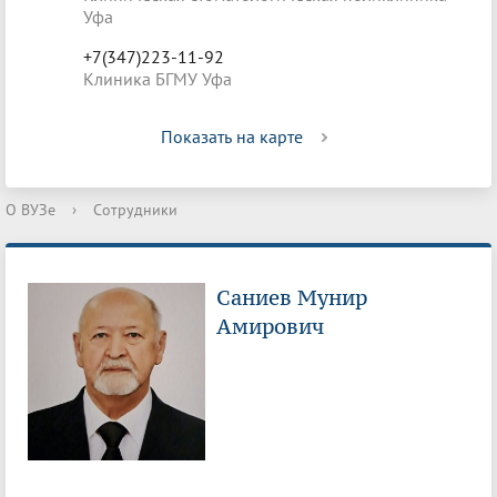
Уфа
+7(347)223-11-92
Клиника БГМУ Уфа
Показать на карте
О ВУЗе
›
Сотрудники
Саниев Мунир
Амирович