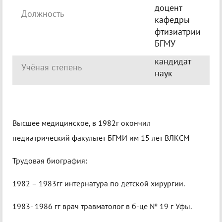
доцент
Должность
кафедры
фтизиатрии
БГМУ
кандидат
Учёная степень
наук
Высшее медицинское, в 1982г окончил
педиатрический факультет БГМИ им 15 лет ВЛКСМ
Трудовая биография:
1982 – 1983гг интернатура по детской хирургии.
1983- 1986 гг врач травматолог в б-це № 19 г Уфы.