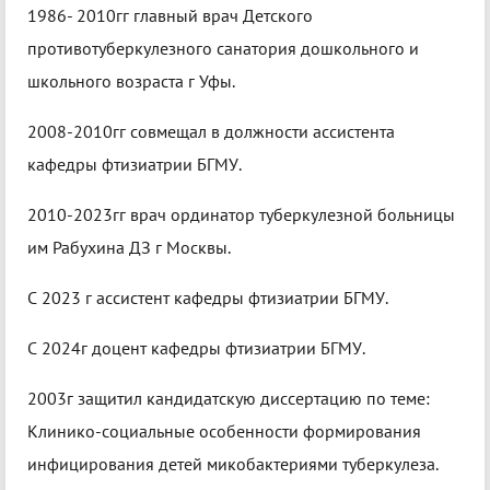
1986- 2010гг главный врач Детского
противотуберкулезного санатория дошкольного и
школьного возраста г Уфы.
2008-2010гг совмещал в должности ассистента
кафедры фтизиатрии БГМУ.
2010-2023гг врач ординатор туберкулезной больницы
им Рабухина ДЗ г Москвы.
С 2023 г ассистент кафедры фтизиатрии БГМУ.
С 2024г доцент кафедры фтизиатрии БГМУ.
2003г защитил кандидатскую диссертацию по теме:
Клинико-социальные особенности формирования
инфицирования детей микобактериями туберкулеза.