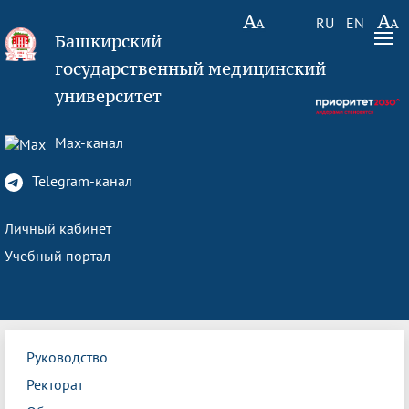
RU
EN
Башкирский
государственный медицинский
университет
Max-канал
Telegram-канал
Личный кабинет
Учебный портал
Руководство
Ректорат