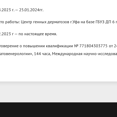
.2023 г. — 25.01.2024гг.
сто работы: Центр генных дерматозов г.Уфа на базе ГБУЗ ДП 6 
2.2023 г — по настоящее время.
товерение о повышении квалификации № 771804303775 от 24.
атовенерологии», 144 часа, Международная научно-исследоват