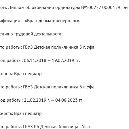
ом: Диплом об окончании ординатуры №100227 0000159, рег.но
ификация – «Врач-дерматовенеролог».
ения о трудовой деятельности:
сто работы: ГБУЗ Детская поликлиника 5 г. Уфа
од работы: 06.11.2018 — 19.02.2019 гг.
ность: Врач педиатр
сто работы: ГБУЗ Детская поликлиника 6 г. Уфа
од работы: 21.02.2019 г. — 04.08.2023 гг.
ность: Врач педиатр
сто работы: ГБУЗ РБ Демская больница г.Уфа