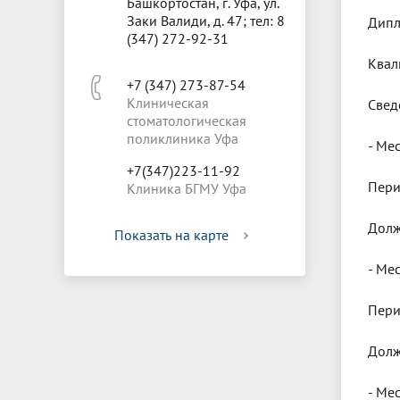
Башкортостан, г. Уфа, ул.
Заки Валиди, д. 47; тел: 8
Дипл
(347) 272-92-31
Квал
+7 (347) 273-87-54
Клиническая
Свед
стоматологическая
поликлиника Уфа
- Ме
+7(347)223-11-92
Пери
Клиника БГМУ Уфа
Долж
Показать на карте
- Ме
Пери
Долж
- Ме