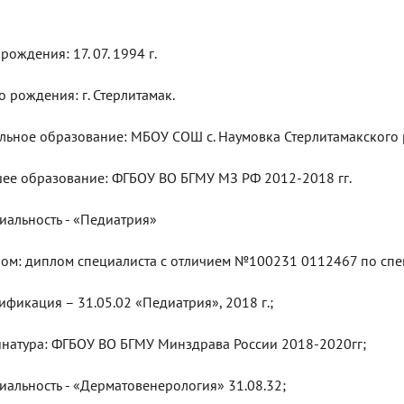
рождения: 17. 07. 1994 г.
о рождения: г. Стерлитамак.
льное образование: МБОУ СОШ с. Наумовка Стерлитамакского 
ее образование: ФГБОУ ВО БГМУ МЗ РФ 2012-2018 гг.
иальность - «Педиатрия»
ом: диплом специалиста с отличием №100231 0112467 по спе
ификация – 31.05.02 «Педиатрия», 2018 г.;
натура: ФГБОУ ВО БГМУ Минздрава России 2018-2020гг;
иальность - «Дерматовенерология» 31.08.32;