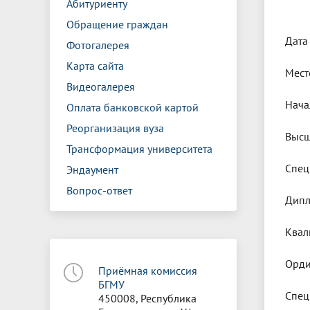
Абитуриенту
Обращение граждан
Дата 
Фотогалерея
Карта сайта
Мест
Видеогалерея
Нача
Оплата банковской картой
Реорганизация вуза
Высш
Трансформация университета
Спец
Эндаумент
Вопрос-ответ
Дипл
Квал
Орди
Приёмная комиссия
БГМУ
Спец
450008, Республика