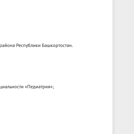
района Республики Башкортостан.
циальности «Педиатрия»;