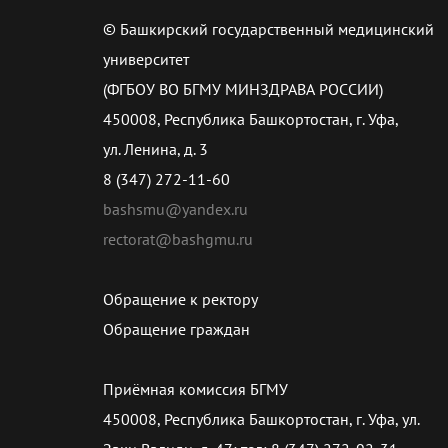
© Башкирский государственный медицинский
университет
(ФГБОУ ВО БГМУ МИНЗДРАВА РОССИИ)
450008, Республика Башкортостан, г. Уфа,
ул. Ленина, д. 3
8 (347) 272-11-60
bashsmu@yandex.ru
rectorat@bashgmu.ru
Обращение к ректору
Обращение граждан
Приёмная комиссия БГМУ
450008, Республика Башкортостан, г. Уфа, ул.