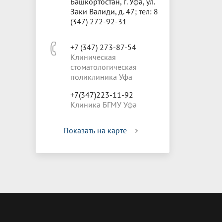
Башкортостан, г. Уфа, ул.
Заки Валиди, д. 47; тел: 8
(347) 272-92-31
+7 (347) 273-87-54
Клиническая
стоматологическая
поликлиника Уфа
+7(347)223-11-92
Клиника БГМУ Уфа
Показать на карте