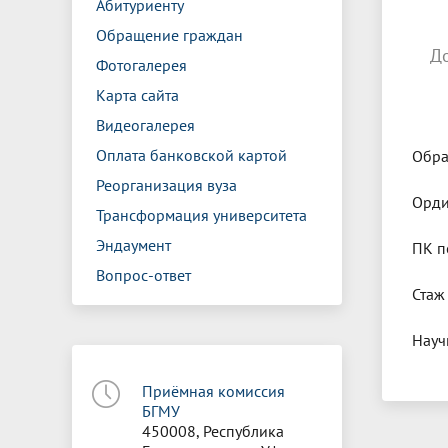
Абитуриенту
Обращение граждан
Д
Фотогалерея
Карта сайта
Видеогалерея
Оплата банковской картой
Обра
Реорганизация вуза
Орди
Трансформация университета
Эндаумент
ПК п
Вопрос-ответ
Стаж
Науч
Приёмная комиссия
БГМУ
450008, Республика