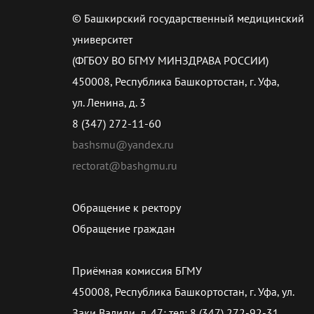
© Башкирский государственный медицинский
университет
(ФГБОУ ВО БГМУ МИНЗДРАВА РОССИИ)
450008, Республика Башкортостан, г. Уфа,
ул. Ленина, д. 3
8 (347) 272-11-60
bashsmu@yandex.ru
rectorat@bashgmu.ru
Обращение к ректору
Обращение граждан
Приёмная комиссия БГМУ
450008, Республика Башкортостан, г. Уфа, ул.
Заки Валиди, д. 47; тел: 8 (347) 272-92-31