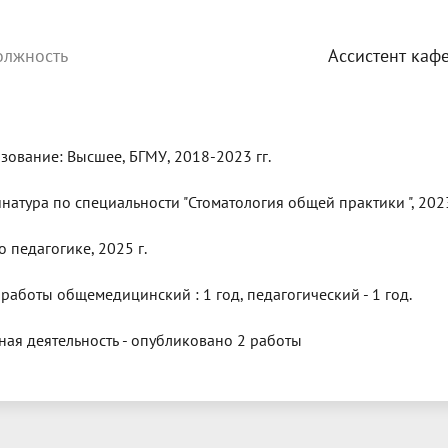
олжность
Ассистент каф
зование: Высшее, БГМУ, 2018-2023 гг.
натура по специальности "Стоматология общей практики ", 2023
о педагогике, 2025 г.
 работы общемедицинский : 1 год, педагогический - 1 год.
ная деятельность - опубликовано 2 работы