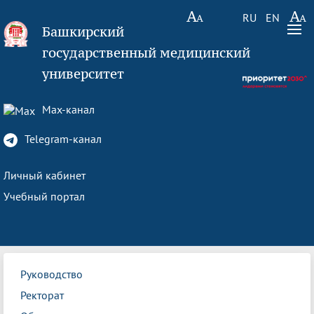
RU
EN
Башкирский
государственный медицинский
университет
Max-канал
Telegram-канал
Личный кабинет
Учебный портал
Руководство
Ректорат