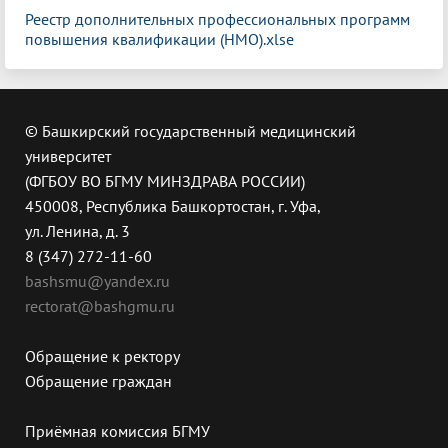
Реестр дополнительных профессиональных программ
повышения квалификации (НМО).xlse
© Башкирский государственный медицинский
университет
(ФГБОУ ВО БГМУ МИНЗДРАВА РОССИИ)
450008, Республика Башкортостан, г. Уфа,
ул. Ленина, д. 3
8 (347) 272-11-60
bashsmu@yandex.ru
rectorat@bashgmu.ru
Обращение к ректору
Обращение граждан
Приёмная комиссия БГМУ