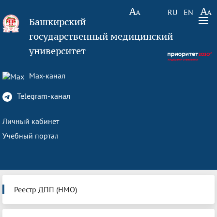
RU
EN
Башкирский
государственный медицинский
университет
Max-канал
Telegram-канал
Личный кабинет
Учебный портал
Реестр ДПП (НМО)