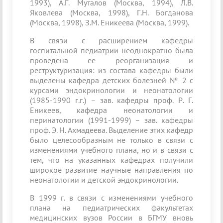
1993), А.Г. Муталов (Москва, 1994), Л.В.
Яковлева (Москва, 1998), Г.Н. Богданова
(Москва, 1998), З.М. Еникеева (Москва, 1999).
В связи с расширением кафедры
госпитальной педиатрии неоднократно была
проведена ее реорганизация и
реструктуризация: из состава кафедры были
выделены кафедра детских болезней № 2 с
курсами эндокринологии и неонатологии
(1985-1990 г.г.) – зав. кафедры проф. Р. Г.
Еникеев, кафедра неонатологии и
перинатологии (1991-1999) – зав. кафедры
проф. Э. Н. Ахмадеева. Выделение этих кафедр
было целесообразным не только в связи с
изменениями учебного плана, но и в связи с
тем, что на указанных кафедрах получили
широкое развитие научные направления по
неонатологии и детской эндокринологии.
В 1999 г. в связи с изменениями учебного
плана на педиатрических факультетах
медицинских вузов России в БГМУ вновь