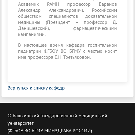
Академик РАМН профессор Баранов
Александр Александрович), Российским
обществом специалистов доказательной
медицины (Президент – профессор Д.
Данишевский), фармацевтическими
кампаниями.
В настоящее время кафедра госпитальной
педиатрии ФГБОУ ВО БГМУ с честью носит
имя профессора Е.Н. Третьяковой.
Вернуться к списку кафедр
© Башкирский государственный медицинский
университет
(ФГБОУ ВО БГМУ МИНЗДРАВА РОССИИ)