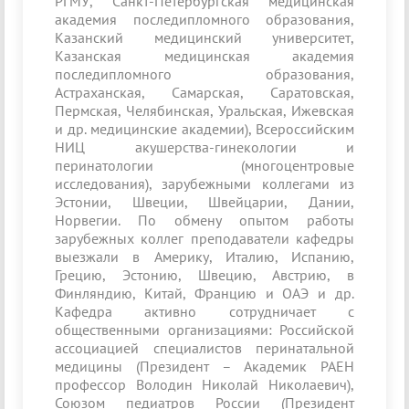
РГМУ, Санкт-Петербургская медицинская
академия последипломного образования,
Казанский медицинский университет,
Казанская медицинская академия
последипломного образования,
Астраханская, Самарская, Саратовская,
Пермская, Челябинская, Уральская, Ижевская
и др. медицинские академии), Всероссийским
НИЦ акушерства-гинекологии и
перинатологии (многоцентровые
исследования), зарубежными коллегами из
Эстонии, Швеции, Швейцарии, Дании,
Норвегии. По обмену опытом работы
зарубежных коллег преподаватели кафедры
выезжали в Америку, Италию, Испанию,
Грецию, Эстонию, Швецию, Австрию, в
Финляндию, Китай, Францию и ОАЭ и др.
Кафедра активно сотрудничает с
общественными организациями: Российской
ассоциацией специалистов перинатальной
медицины (Президент – Академик РАЕН
профессор Володин Николай Николаевич),
Союзом педиатров России (Президент