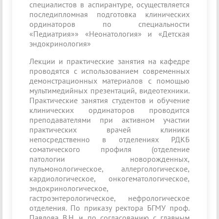
специалистов в аспирантуре, осуществляется
последипломная подготовка клинических
ординаторов по специальности
«Педиатрия»» «Неонатология» и «Детская
эндокринология»
Лекции и практические занятия на кафедре
проводятся с использованием современных
демонстрационных материалов с помощью
мультимедийных презентаций, видеотехники.
Практические занятия студентов и обучение
клинических ординаторов проводится
преподавателями при активном участии
практических врачей клиники
непосредственно в отделениях РДКБ
соматического профиля (отделение
патологии новорожденных,
пульмонологическое, аллергологическое,
кардиологическое, онкогематологическое,
эндокринологическое,
гастроэнтерологическое, нефрологическое
отделения. По приказу ректора БГМУ проф.
Павлова В.Н. и по согласованию с главным