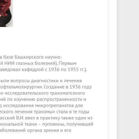
а базе Башкирского научно-
ий НИИ глазных болезней). Первым
аведовал кафедрой с 1936 по 1955 гг.).
ыли вопросы диагностики и лечения
 офтальмохирургии. Создание в 1936 году
о-исследовательского трахоматозного
ий по изучению распространенности и
од исследования микротрепанатов для
ского лечения трахомы» стала в те годы
ский В.И. ввел в практику также один из
иональной ткани – пуповины, получившей
болеваний органа зрения и его