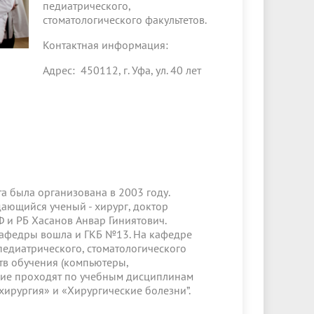
педиатрического,
стоматологического факультетов.
Контактная информация:
Адрес: 450112, г. Уфа, ул. 40 лет
а была организована в 2003 году.
ающийся ученый - хирург, доктор
 и РБ Хасанов Анвар Гиниятович.
кафедры вошла и ГКБ №13. На кафедре
 педиатрического, стоматологического
тв обучения (компьютеры,
ение проходят по учебным дисциплинам
хирургия» и «Хирургические болезни”.