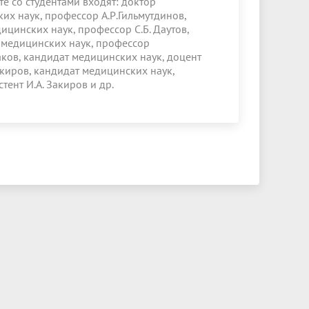
е со студентами входят: доктор
их наук, профессор А.Р.Гильмутдинов,
ицинских наук, профессор С.Б. Даутов,
 медицинских наук, профессор
ков, кандидат медицинских наук, доцент
акиров, кандидат медицинских наук,
тент И.А. Закиров и др.