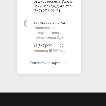
Башкортостан, г. Уфа, ул.
Заки Валиди, д. 47; тел: 8
(347) 272-92-31
+7 (347) 273-87-54
Клиническая
стоматологическая
поликлиника Уфа
+7(347)223-11-92
Клиника БГМУ Уфа
Показать на карте