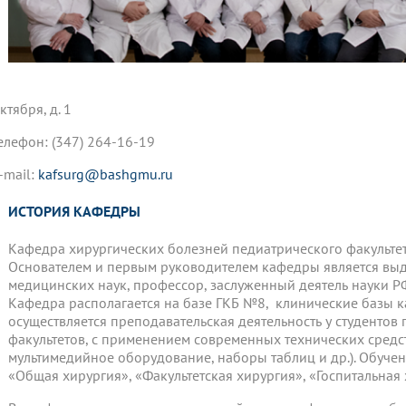
ктября, д. 1
елефон: (347) 264-16-19
-mail:
kafsurg@bashgmu.ru
ИСТОРИЯ КАФЕДРЫ
Кафедра хирургических болезней педиатрического факультет
Основателем и первым руководителем кафедры является выд
медицинских наук, профессор, заслуженный деятель науки РФ
Кафедра располагается на базе ГКБ №8, клинические базы 
осуществляется преподавательская деятельность у студентов
факультетов, с применением современных технических средс
мультимедийное оборудование, наборы таблиц и др.). Обуч
«Общая хирургия», «Факультетская хирургия», «Госпитальная 