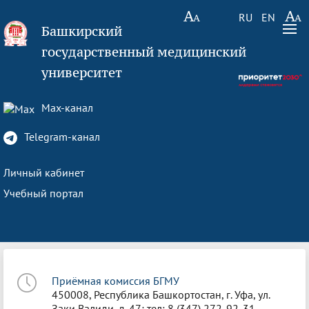
RU
EN
Башкирский
государственный медицинский
университет
Max-канал
Telegram-канал
Личный кабинет
Учебный портал
Приёмная комиссия БГМУ
450008, Республика Башкортостан, г. Уфа, ул.
Заки Валиди, д. 47; тел: 8 (347) 272-92-31