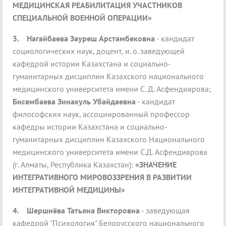
МЕДИЦИНСКАЯ РЕАБИЛИТАЦИЯ УЧАСТНИКОВ
СПЕЦИАЛЬНОЙ ВОЕННОЙ ОПЕРАЦИИ»
3.
Нагайбаева Зауреш Арстамбековна
- кандидат
социологических наук, доцент, и. о. заведующей
кафедрой истории Казахстана и социально-
гуманитарных дисциплин Казахского национального
медицинского университета имени С. Д. Асфендиярова;
Бисембаева Зинакуль Убайдаевна
- кандидат
философских наук, ассоциированный профессор
кафедры истории Казахстана и социально-
гуманитарных дисциплин Казахского Национального
медицинского университета имени С.Д. Асфендиярова
(г. Алматы, Республика Казахстан):
«ЗНАЧЕНИЕ
ИНТЕГРАТИВНОГО МИРОВОЗЗРЕНИЯ В РАЗВИТИИ
ИНТЕГРАТИВНОЙ МЕДИЦИНЫ»
4.
Шершнёва Татьяна Викторовна
- заведующая
кафедрой "Психология" Белорусского национального