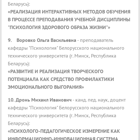
Беларусь):
«РЕАЛИЗАЦИЯ ИНТЕРАКТИВНЫХ МЕТОДОВ ОБУЧЕНИЯ
В ПРОЦЕССЕ ПРЕПОДАВАНИЯ УЧЕБНОЙ ДИСЦИПЛИНЫ
"ПСИХОЛОГИЯ ЗДОРОВОГО ОБРАЗА ЖИЗНИ"»
9.
Воровко Ольга Васильевна
- преподаватель
кафедры "Психология" Белорусского национального
технического университета (г. Минск, Республика
Беларусь):
«РАЗВИТИЕ И РЕАЛИЗАЦИЯ ТВОРЧЕСКОГО
ПОТЕНЦИАЛА КАК СРЕДСТВО ПРОФИЛАКТИКИ
ЭМОЦИОНАЛЬНОГО ВЫГОРАНИЯ»
10.
Дронь Михаил Иванович
- канд. пед. наук, доцент
кафедры "Психология" Белорусского национального
технического университета (г. Минск, Республика
Беларусь):
«ПСИХОЛОГО-ПЕДАГОГИЧЕСКОЕ ИЗМЕРЕНИЕ КАК
ИНФОРМАЦИОННО-ИННОВАЦИОННАЯ СИСТЕМА