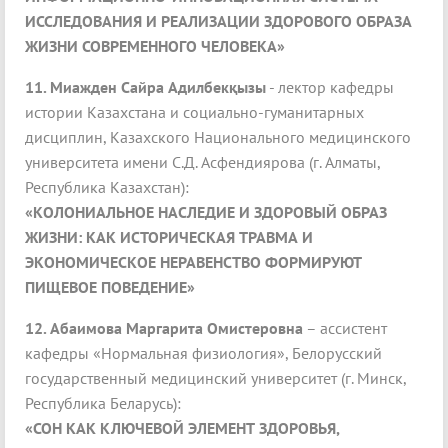
ИССЛЕДОВАНИЯ И РЕАЛИЗАЦИИ ЗДОРОВОГО ОБРАЗА
ЖИЗНИ СОВРЕМЕННОГО ЧЕЛОВЕКА»
11.
Миажден Сайра Адилбекқызы
- лектор кафедры
истории Казахстана и социально-гуманитарных
дисциплин, Казахского Национального медицинского
университета имени С.Д. Асфендиярова (г. Алматы,
Республика Казахстан):
«КОЛОНИАЛЬНОЕ НАСЛЕДИЕ И ЗДОРОВЫЙ ОБРАЗ
ЖИЗНИ: КАК ИСТОРИЧЕСКАЯ ТРАВМА И
ЭКОНОМИЧЕСКОЕ НЕРАВЕНСТВО ФОРМИРУЮТ
ПИЩЕВОЕ ПОВЕДЕНИЕ»
12.
Абаимова Маргарита Омистеровна
– ассистент
кафедры «Нормальная физиология», Белорусский
государственный медицинский университет (г. Минск,
Республика Беларусь):
«СОН КАК КЛЮЧЕВОЙ ЭЛЕМЕНТ ЗДОРОВЬЯ,