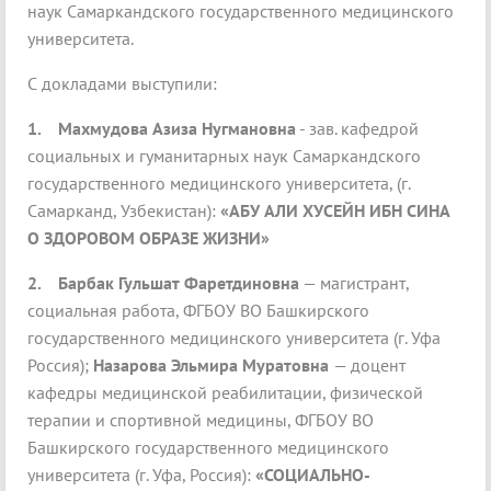
наук Самаркандского государственного медицинского
университета.
С докладами выступили:
1.
Махмудова Азиза Нугмановна
- зав. кафедрой
социальных и гуманитарных наук Самаркандского
государственного медицинского университета, (г.
Самарканд, Узбекистан):
«АБУ АЛИ ХУСЕЙН ИБН СИНА
О ЗДОРОВОМ ОБРАЗЕ ЖИЗНИ»
2.
Барбак Гульшат Фаретдиновна
— магистрант,
социальная работа, ФГБОУ ВО Башкирского
государственного медицинского университета (г. Уфа
Россия);
Назарова Эльмира Муратовна
— доцент
кафедры медицинской реабилитации, физической
терапии и спортивной медицины, ФГБОУ ВО
Башкирского государственного медицинского
университета (г. Уфа, Россия):
«СОЦИАЛЬНО-