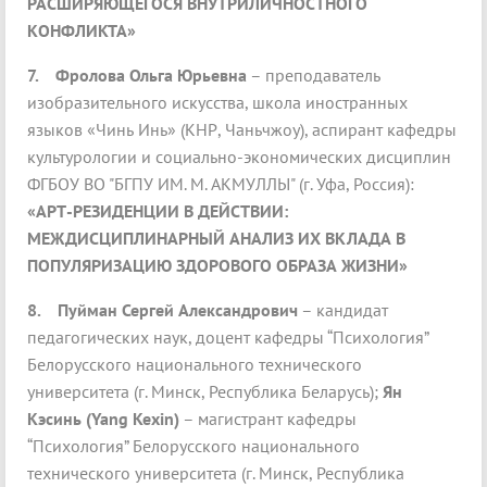
РАСШИРЯЮЩЕГОСЯ ВНУТРИЛИЧНОСТНОГО
КОНФЛИКТА»
7.
Фролова Ольга Юрьевна
– преподаватель
изобразительного искусства, школа иностранных
языков «Чинь Инь» (КНР, Чаньчжоу), аспирант кафедры
культурологии и социально-экономических дисциплин
ФГБОУ ВО "БГПУ ИМ. М. АКМУЛЛЫ" (г. Уфа, Россия):
«АРТ-РЕЗИДЕНЦИИ В ДЕЙСТВИИ:
МЕЖДИСЦИПЛИНАРНЫЙ АНАЛИЗ ИХ ВКЛАДА В
ПОПУЛЯРИЗАЦИЮ ЗДОРОВОГО ОБРАЗА ЖИЗНИ»
8.
Пуйман Сергей Александрович
– кандидат
педагогических наук, доцент кафедры “Психология”
Белорусского национального технического
университета (г. Минск, Республика Беларусь);
Ян
Кэсинь (Yang Kexin)
– магистрант кафедры
“Психология” Белорусского национального
технического университета (г. Минск, Республика