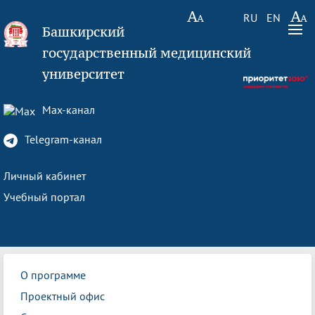
RU
EN
Башкирский
государственный медицинский
университет
Max-канал
Telegram-канал
Личный кабинет
Учебный портал
О программе
Проектный офис