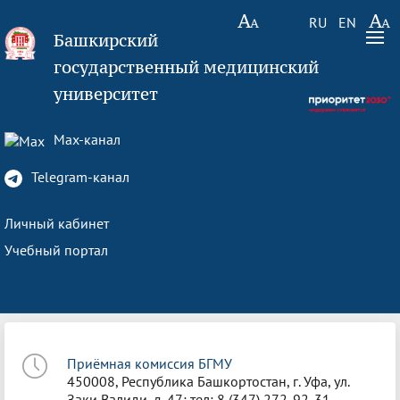
RU
EN
Башкирский
государственный медицинский
университет
Max-канал
Telegram-канал
Личный кабинет
Учебный портал
Приёмная комиссия БГМУ
450008, Республика Башкортостан, г. Уфа, ул.
Заки Валиди, д. 47; тел: 8 (347) 272-92-31