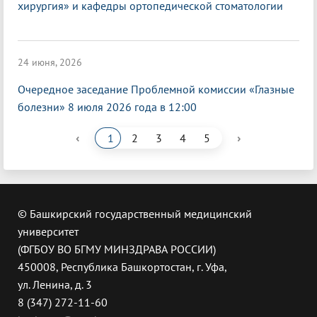
хирургия» и кафедры ортопедической стоматологии
24 июня, 2026
Очередное заседание Проблемной комиссии «Глазные
болезни» 8 июля 2026 года в 12:00
‹
›
1
2
3
4
5
© Башкирский государственный медицинский
университет
(ФГБОУ ВО БГМУ МИНЗДРАВА РОССИИ)
450008, Республика Башкортостан, г. Уфа,
ул. Ленина, д. 3
8 (347) 272-11-60